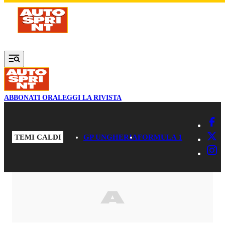
Vai al contenuto principale
ABBONATI ORA
LEGGI LA RIVISTA
TEMI CALDI
GP UNGHERIA
FORMULA 1