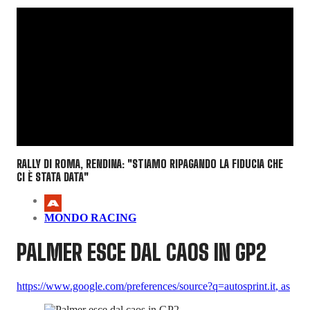
RALLY DI ROMA, RENDINA: "STIAMO RIPAGANDO LA FIDUCIA CHE
CI È STATA DATA"
MONDO RACING
PALMER ESCE DAL CAOS IN GP2
https://www.google.com/preferences/source?q=autosprint.it
,
as