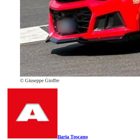
©
Giuseppe Gioffre
Ilaria Toscano