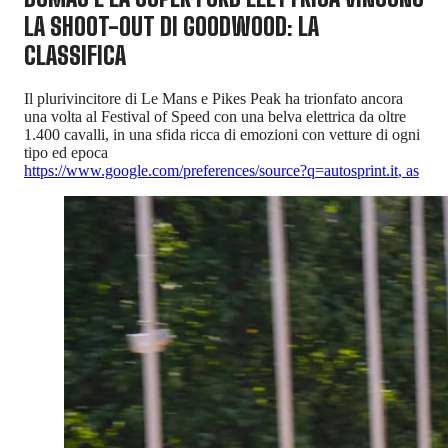
LA SHOOT-OUT DI GOODWOOD: LA
CLASSIFICA
Il plurivincitore di Le Mans e Pikes Peak ha trionfato ancora
una volta al Festival of Speed con una belva elettrica da oltre
1.400 cavalli, in una sfida ricca di emozioni con vetture di ogni
tipo ed epoca
https://www.google.com/preferences/source?q=autosprint.it
,
as