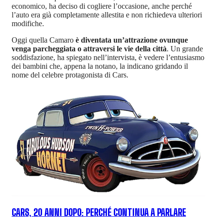
economico, ha deciso di cogliere l’occasione, anche perché
l’auto era già completamente allestita e non richiedeva ulteriori
modifiche.
Oggi quella Camaro
è diventata un’attrazione ovunque
venga parcheggiata o attraversi le vie della città
. Un grande
soddisfazione, ha spiegato nell’intervista, è vedere l’entusiasmo
dei bambini che, appena la notano, la indicano gridando il
nome del celebre protagonista di Cars.
CARS, 20 ANNI DOPO: PERCHÉ CONTINUA A PARLARE