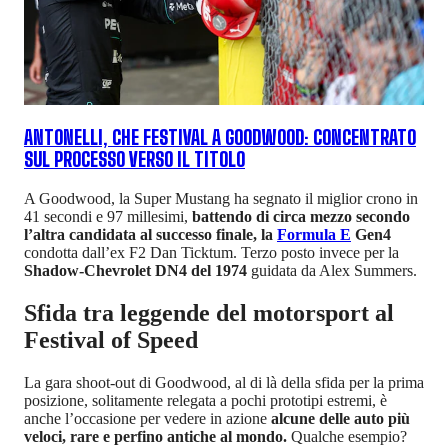
ANTONELLI, CHE FESTIVAL A GOODWOOD: CONCENTRATO
SUL PROCESSO VERSO IL TITOLO
A Goodwood, la Super Mustang ha segnato il miglior crono in
41 secondi e 97 millesimi,
battendo di circa mezzo secondo
l’altra candidata al successo finale, la
Formula E
Gen4
condotta dall’ex F2 Dan Ticktum. Terzo posto invece per la
Shadow-Chevrolet DN4 del 1974
guidata da Alex Summers.
Sfida tra leggende del motorsport al
Festival of Speed
La gara shoot-out di Goodwood, al di là della sfida per la prima
posizione, solitamente relegata a pochi prototipi estremi, è
anche l’occasione per vedere in azione
alcune delle auto più
veloci, rare e perfino antiche al mondo.
Qualche esempio?