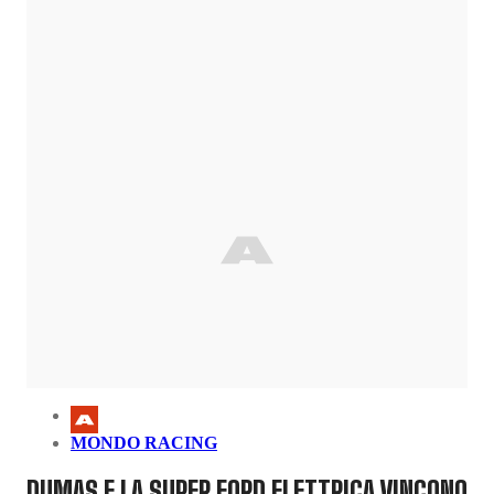
MONDO RACING
DUMAS E LA SUPER FORD ELETTRICA VINCONO