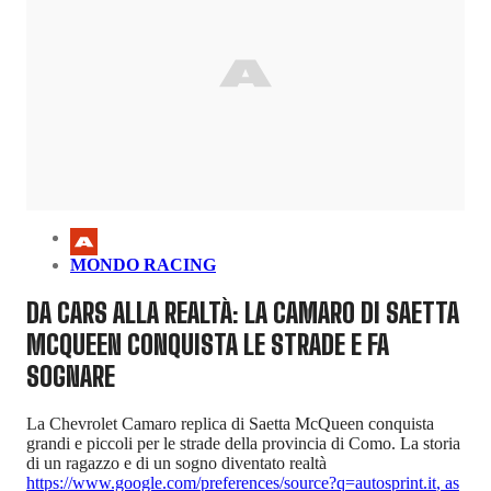
MONDO RACING
DA CARS ALLA REALTÀ: LA CAMARO DI SAETTA
MCQUEEN CONQUISTA LE STRADE E FA
SOGNARE
La Chevrolet Camaro replica di Saetta McQueen conquista
grandi e piccoli per le strade della provincia di Como. La storia
di un ragazzo e di un sogno diventato realtà
https://www.google.com/preferences/source?q=autosprint.it
,
as