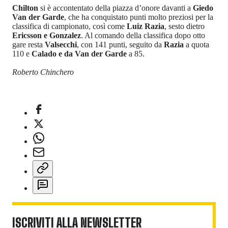
Chilton
si è accontentato della piazza d’onore davanti a
Giedo
Van der Garde
, che ha conquistato punti molto preziosi per la
classifica di campionato, così come
Luiz Razia
, sesto dietro
Ericsson e Gonzalez
. Al comando della classifica dopo otto
gare resta
Valsecchi
, con 141 punti, seguito da
Razia
a quota
110 e
Calado e da Van der Garde
a 85.
Roberto Chinchero
ISCRIVITI ALLA NEWSLETTER