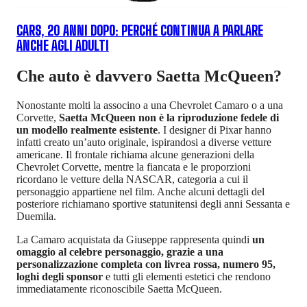
CARS, 20 ANNI DOPO: PERCHÉ CONTINUA A PARLARE
ANCHE AGLI ADULTI
Che auto è davvero Saetta McQueen?
Nonostante molti la associno a una Chevrolet Camaro o a una
Corvette,
Saetta McQueen non è la riproduzione fedele di
un modello realmente esistente
. I designer di Pixar hanno
infatti creato un’auto originale, ispirandosi a diverse vetture
americane. Il frontale richiama alcune generazioni della
Chevrolet Corvette, mentre la fiancata e le proporzioni
ricordano le vetture della NASCAR, categoria a cui il
personaggio appartiene nel film. Anche alcuni dettagli del
posteriore richiamano sportive statunitensi degli anni Sessanta e
Duemila.
La Camaro acquistata da Giuseppe rappresenta quindi
un
omaggio al celebre personaggio, grazie a una
personalizzazione completa con livrea rossa, numero 95,
loghi degli sponsor
e tutti gli elementi estetici che rendono
immediatamente riconoscibile Saetta McQueen.