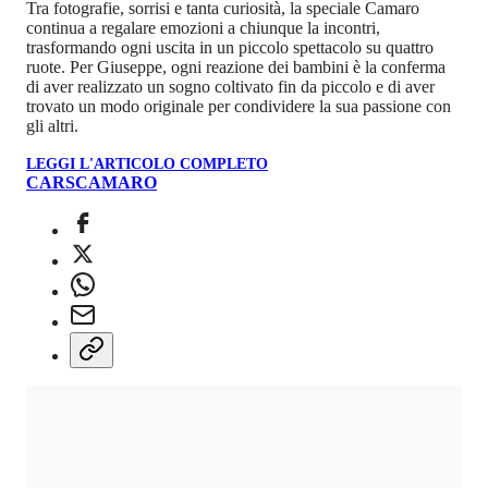
Tra fotografie, sorrisi e tanta curiosità, la speciale Camaro
continua a regalare emozioni a chiunque la incontri,
trasformando ogni uscita in un piccolo spettacolo su quattro
ruote. Per Giuseppe, ogni reazione dei bambini è la conferma
di aver realizzato un sogno coltivato fin da piccolo e di aver
trovato un modo originale per condividere la sua passione con
gli altri.
LEGGI L'ARTICOLO COMPLETO
CARS
CAMARO