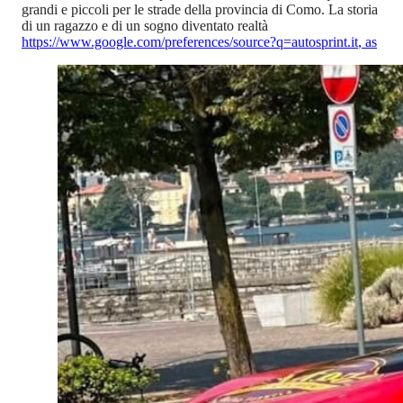
grandi e piccoli per le strade della provincia di Como. La storia
di un ragazzo e di un sogno diventato realtà
https://www.google.com/preferences/source?q=autosprint.it
,
as