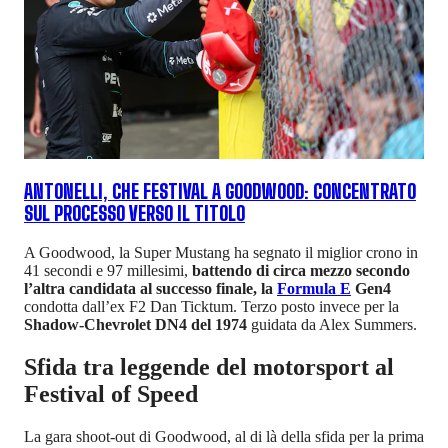
ANTONELLI, CHE FESTIVAL A GOODWOOD: CONCENTRATO
SUL PROCESSO VERSO IL TITOLO
A Goodwood, la Super Mustang ha segnato il miglior crono in
41 secondi e 97 millesimi,
battendo di circa mezzo secondo
l’altra candidata al successo finale, la
Formula E
Gen4
condotta dall’ex F2 Dan Ticktum. Terzo posto invece per la
Shadow-Chevrolet DN4 del 1974
guidata da Alex Summers.
Sfida tra leggende del motorsport al
Festival of Speed
La gara shoot-out di Goodwood, al di là della sfida per la prima