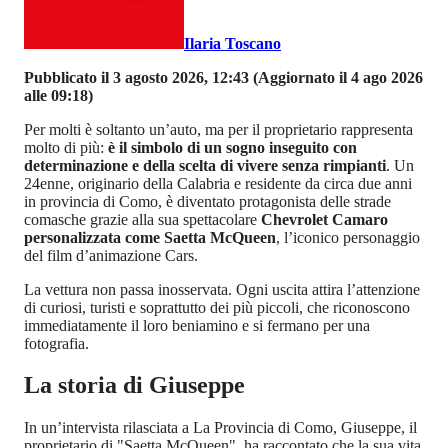
Ilaria Toscano
Pubblicato il 3 agosto 2026, 12:43
(Aggiornato il 4 ago 2026
alle 09:18)
Per molti è soltanto un’auto, ma per il proprietario rappresenta
molto di più:
è il simbolo di un sogno inseguito con
determinazione e della scelta di vivere senza rimpianti
. Un
24enne, originario della Calabria e residente da circa due anni
in provincia di Como, è diventato protagonista delle strade
comasche grazie alla sua spettacolare
Chevrolet Camaro
personalizzata come Saetta McQueen
, l’iconico personaggio
del film d’animazione Cars.
La vettura non passa inosservata. Ogni uscita attira l’attenzione
di curiosi, turisti e soprattutto dei più piccoli, che riconoscono
immediatamente il loro beniamino e si fermano per una
fotografia.
La storia di Giuseppe
In un’intervista rilasciata a La Provincia di Como, Giuseppe, il
proprietario di "Saetta McQueen", ha raccontato che la sua vita