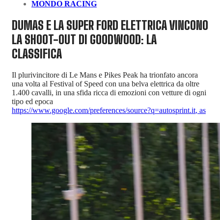
MONDO RACING
DUMAS E LA SUPER FORD ELETTRICA VINCONO
LA SHOOT-OUT DI GOODWOOD: LA
CLASSIFICA
Il plurivincitore di Le Mans e Pikes Peak ha trionfato ancora
una volta al Festival of Speed con una belva elettrica da oltre
1.400 cavalli, in una sfida ricca di emozioni con vetture di ogni
tipo ed epoca
https://www.google.com/preferences/source?q=autosprint.it
,
as