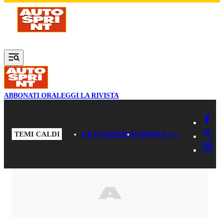
Vai al contenuto principale
ABBONATI ORA
LEGGI LA RIVISTA
TEMI CALDI
GP UNGHERIA
FORMULA 1