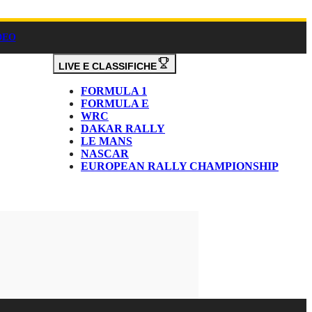
DEO
LIVE E CLASSIFICHE
FORMULA 1
FORMULA E
WRC
DAKAR RALLY
LE MANS
NASCAR
EUROPEAN RALLY CHAMPIONSHIP