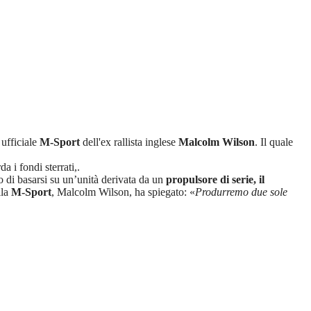
 ufficiale
M-Sport
dell'ex rallista inglese
Malcolm Wilson
. Il quale
a i fondi sterrati,.
 di basarsi su un’unità derivata da un
propulsore di serie, il
lla
M-Sport
, Malcolm Wilson, ha spiegato: «
Produrremo due sole