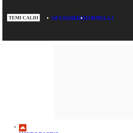
TEMI CALDI
GP UNGHERIA
FORMULA 1