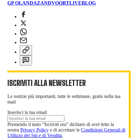
GP OLANDA
ZANDVOORT
LIVEBLOG
ISCRIVITI ALLA NEWSLETTER
Le notizie più importanti, tutte le settimane, gratis nella tua
mail
Inserisci la tua email
Premendo il tasto “Iscriviti ora” dichiaro di aver letto la
nostra
Privacy Policy
e di accettare le
Condizioni Generali di
Utilizzo dei Siti e di Vendita
.