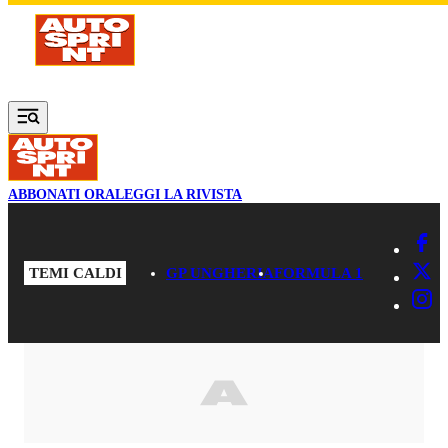
Vai al contenuto principale
ABBONATI ORA
LEGGI LA RIVISTA
TEMI CALDI
GP UNGHERIA
FORMULA 1