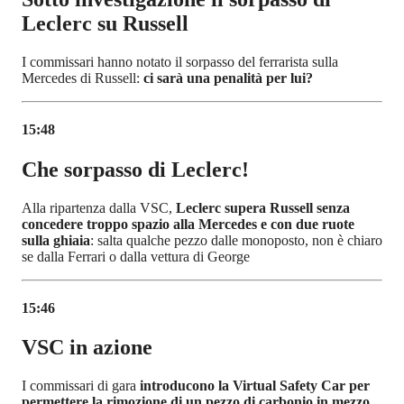
Leclerc su Russell
I commissari hanno notato il sorpasso del ferrarista sulla
Mercedes di Russell:
ci sarà una penalità per lui?
15:48
Che sorpasso di Leclerc!
Alla ripartenza dalla VSC,
Leclerc supera Russell senza
concedere troppo spazio alla Mercedes e con due ruote
sulla ghiaia
: salta qualche pezzo dalle monoposto, non è chiaro
se dalla Ferrari o dalla vettura di George
15:46
VSC in azione
I commissari di gara
introducono la Virtual Safety Car per
permettere la rimozione di un pezzo di carbonio in mezzo