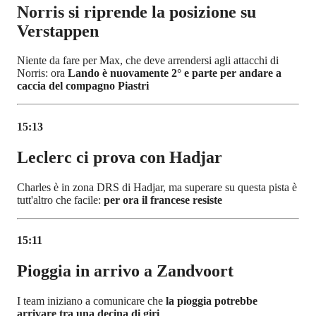
Norris si riprende la posizione su
Verstappen
Niente da fare per Max, che deve arrendersi agli attacchi di
Norris: ora
Lando è nuovamente 2° e parte per andare a
caccia del compagno Piastri
15:13
Leclerc ci prova con Hadjar
Charles è in zona DRS di Hadjar, ma superare su questa pista è
tutt'altro che facile:
per ora il francese resiste
15:11
Pioggia in arrivo a Zandvoort
I team iniziano a comunicare che
la pioggia potrebbe
arrivare tra una decina di giri