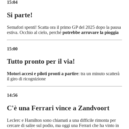
15:04
Si parte!
Semafori spenti! Scatta ora il primo GP del 2025 dopo la pausa
estiva. Occhio al cielo, perché
potrebbe arruvare la pioggia
15:00
Tutto pronto per il via!
Motori accesi e piloti pronti a partire
: tra un minuto scatterà
il giro di ricognizione
14:56
C'è una Ferrari vince a Zandvoort
Leclerc e Hamilton sono chiamati a una difficile rimonta per
cercare di salire sul podio, ma oggi una Ferrari che ha vinto in