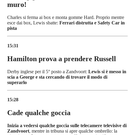
muro!
Charles si ferma ai box e monta gomme Hard. Proprio mentre
esce dai box, Lewis sbatte:
Ferrari distrutta e Safety Car in
pista
15:31
Hamilton prova a prendere Russell
Derby inglese per il 5° posto a Zandvoort:
Lewis si è messo in
scia a George e sta cercando di trovare il modo di
superarlo
15:28
Cade qualche goccia
Inizia a vedersi qualche goccia sulle telecamere televisive di
Zandvoort
, mentre in tribuna si apre qualche ombrello: la