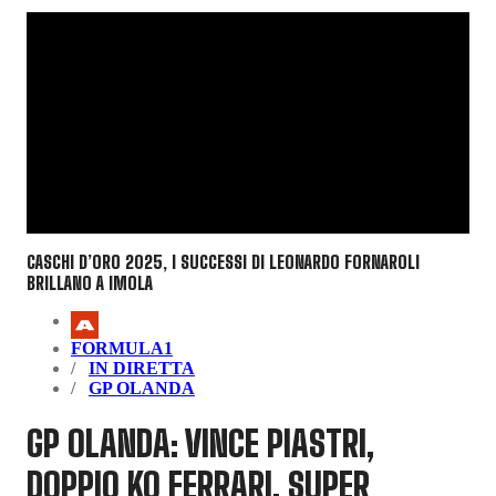
CASCHI D’ORO 2025, I SUCCESSI DI LEONARDO FORNAROLI
BRILLANO A IMOLA
FORMULA1
IN DIRETTA
GP OLANDA
GP OLANDA: VINCE PIASTRI,
DOPPIO KO FERRARI. SUPER