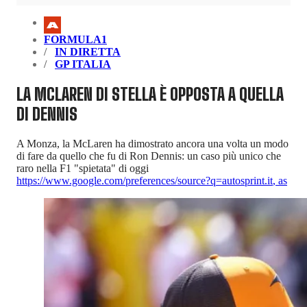
FORMULA1
IN DIRETTA
GP ITALIA
LA MCLAREN DI STELLA È OPPOSTA A QUELLA
DI DENNIS
A Monza, la McLaren ha dimostrato ancora una volta un modo
di fare da quello che fu di Ron Dennis: un caso più unico che
raro nella F1 "spietata" di oggi
https://www.google.com/preferences/source?q=autosprint.it
,
as