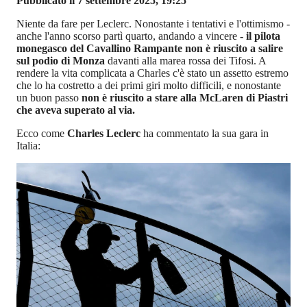
Pubblicato il 7 settembre 2025, 19:25
Niente da fare per Leclerc. Nonostante i tentativi e l'ottimismo -
anche l'anno scorso partì quarto, andando a vincere
- il pilota
monegasco del Cavallino Rampante non è riuscito a salire
sul podio di Monza
davanti alla marea rossa dei Tifosi. A
rendere la vita complicata a Charles c'è stato un assetto estremo
che lo ha costretto a dei primi giri molto difficili, e nonostante
un buon passo
non è riuscito a stare alla McLaren di Piastri
che aveva superato al via.
Ecco come
Charles Leclerc
ha commentato la sua gara in
Italia: