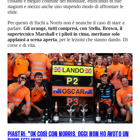
costanti e meglio costruite del mondiale, edificando in due
stagioni e mezzo anche uno stupendo modo di affrontare le
sfide.
Per questo di fischi a Norris non è neanche il caso di stare a
parlare.
Gli orange, tutti compresi, con Stella, Brown, il
supertecnico Marshall e i piloti in cima, meritano solo
applausi a scena aperta
, per le lezioni che stanno dando. Di
corse e di vita.
PIASTRI: "OK COSÌ CON NORRIS. OGGI NON HO AVUTO UN