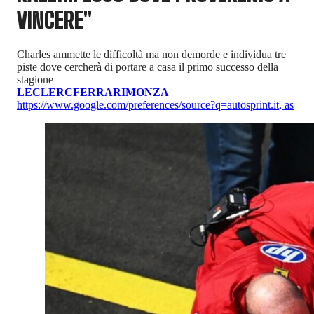
VINCERE"
Charles ammette le difficoltà ma non demorde e individua tre
piste dove cercherà di portare a casa il primo successo della
stagione
LECLERC
FERRARI
MONZA
https://www.google.com/preferences/source?q=autosprint.it
,
as