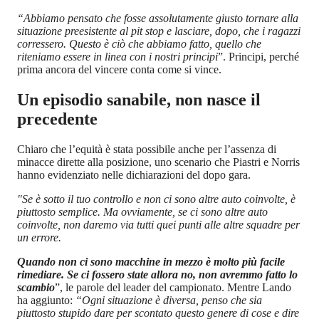
“Abbiamo pensato che fosse assolutamente giusto tornare alla
situazione preesistente al pit stop e lasciare, dopo, che i ragazzi
corressero. Questo è ciò che abbiamo fatto, quello che
riteniamo essere in linea con i nostri principi
”. Principi, perché
prima ancora del vincere conta come si vince.
Un episodio sanabile, non nasce il
precedente
Chiaro che l’equità è stata possibile anche per l’assenza di
minacce dirette alla posizione, uno scenario che Piastri e Norris
hanno evidenziato nelle dichiarazioni del dopo gara.
"Se è sotto il tuo controllo e non ci sono altre auto coinvolte, è
piuttosto semplice. Ma ovviamente, se ci sono altre auto
coinvolte, non daremo via tutti quei punti alle altre squadre per
un errore.
Quando non ci sono macchine in mezzo è molto più facile
rimediare. Se ci fossero state allora no, non avremmo fatto lo
scambio
”, le parole del leader del campionato. Mentre Lando
ha aggiunto:
“Ogni situazione è diversa, penso che sia
piuttosto stupido dare per scontato questo genere di cose e dire