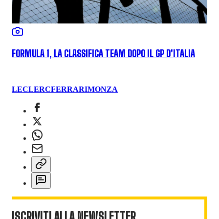
FORMULA 1, LA CLASSIFICA TEAM DOPO IL GP D'ITALIA
LECLERC
FERRARI
MONZA
ISCRIVITI ALLA NEWSLETTER