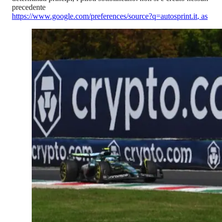
precedente
https://www.google.com/preferences/source?q=autosprint.it
,
as