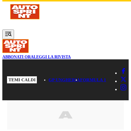
Vai al contenuto principale
ABBONATI ORA
LEGGI LA RIVISTA
TEMI CALDI
GP UNGHERIA
FORMULA 1