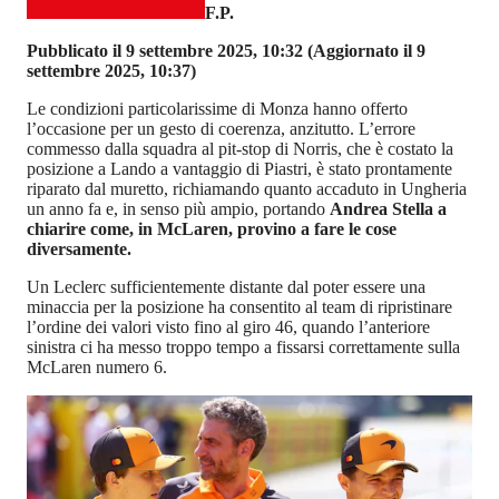
F.P.
Pubblicato il 9 settembre 2025, 10:32
(Aggiornato il 9
settembre 2025, 10:37)
Le condizioni particolarissime di Monza hanno offerto
l’occasione per un gesto di coerenza, anzitutto. L’errore
commesso dalla squadra al pit-stop di Norris, che è costato la
posizione a Lando a vantaggio di Piastri, è stato prontamente
riparato dal muretto, richiamando quanto accaduto in Ungheria
un anno fa e, in senso più ampio, portando
Andrea Stella a
chiarire come, in McLaren, provino a fare le cose
diversamente.
Un Leclerc sufficientemente distante dal poter essere una
minaccia per la posizione ha consentito al team di ripristinare
l’ordine dei valori visto fino al giro 46, quando l’anteriore
sinistra ci ha messo troppo tempo a fissarsi correttamente sulla
McLaren numero 6.