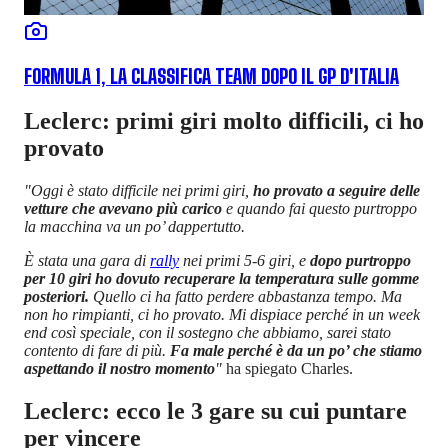
FORMULA 1, LA CLASSIFICA TEAM DOPO IL GP D'ITALIA
Leclerc: primi giri molto difficili, ci ho
provato
"Oggi è stato difficile nei primi giri,
ho provato a seguire delle
vetture che avevano più carico
e quando fai questo purtroppo
la macchina va un po’ dappertutto.
È stata una gara di
rally
nei primi 5-6 giri, e
dopo purtroppo
per 10 giri ho dovuto recuperare la temperatura sulle gomme
posteriori.
Quello ci ha fatto perdere abbastanza tempo. Ma
non ho rimpianti, ci ho provato. Mi dispiace perché in un week
end così speciale, con il sostegno che abbiamo, sarei stato
contento di fare di più.
Fa male perché è da un po’ che stiamo
aspettando il nostro momento
"
ha spiegato Charles.
Leclerc: ecco le 3 gare su cui puntare
per vincere