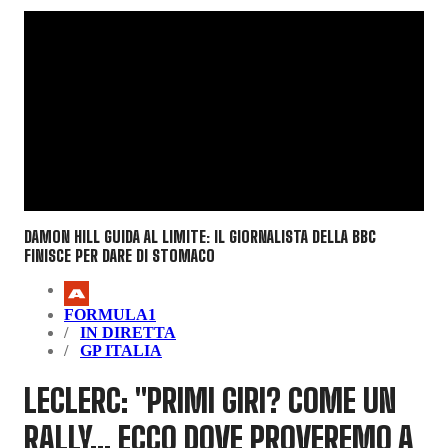
DAMON HILL GUIDA AL LIMITE: IL GIORNALISTA DELLA BBC
FINISCE PER DARE DI STOMACO
FORMULA1
IN DIRETTA
GP ITALIA
LECLERC: "PRIMI GIRI? COME UN
RALLY... ECCO DOVE PROVEREMO A