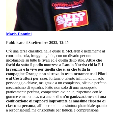
Mario Donnini
Pubblicato il 8 settembre 2025, 12:45
C’è una terza classifica nella quale la McLaren è nettamente al
comando, sola, irraggiungibile, con un divario per ora
incolmabile su tutte le rivali ed è quella dello stile.
Altro che
fischi da sotto il podio monzese a Lando Norris: chi la F.1
la respira e la vive per quella che è, sa che tutta la
compagine Orange non si trova in testa nettamente al Piloti
e al Costruttori per caso
, fortuna o talento infinito di un solo
personaggio chiave, ma grazie a un complesso, oliato e perfetto
meccanismo di squadra. Fatto non solo di una monoposto
praticamente perfetta, competitiva ovunque, rispettosa con le
gomme e mai critica, ma anche di
un’organizzazione e di una
codificazione di rapporti improntate al massimo rispetto di
ciascuna persona
, all’interno di una strutura piramidale quanto
a responsabilità ma orizzontale per fiducia e comprensione