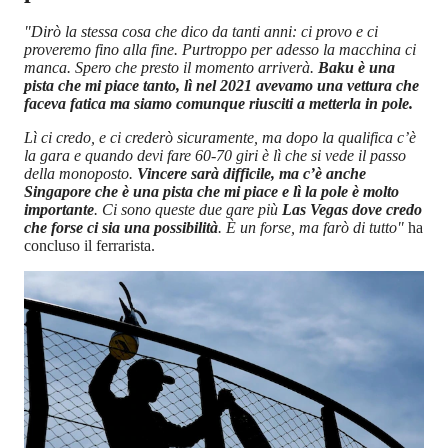
"Dirò la stessa cosa che dico da tanti anni: ci provo e ci
proveremo fino alla fine. Purtroppo per adesso la macchina ci
manca. Spero che presto il momento arriverà.
Baku è una
pista che mi piace tanto, lì nel 2021 avevamo una vettura che
faceva fatica ma siamo comunque riusciti a metterla in pole.
Lì ci credo, e ci crederò sicuramente, ma dopo la qualifica c’è
la gara e quando devi fare 60-70 giri è lì che si vede il passo
della monoposto.
Vincere sarà difficile, ma c’è anche
Singapore che è una pista che mi piace e lì la pole è molto
importante
. Ci sono queste due gare più
Las Vegas dove credo
che forse ci sia una possibilità
. È un forse, ma farò di tutto"
ha
concluso il ferrarista.