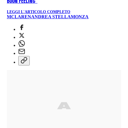
BUON FEELING"
LEGGI L'ARTICOLO COMPLETO
MCLAREN
ANDREA STELLA
MONZA