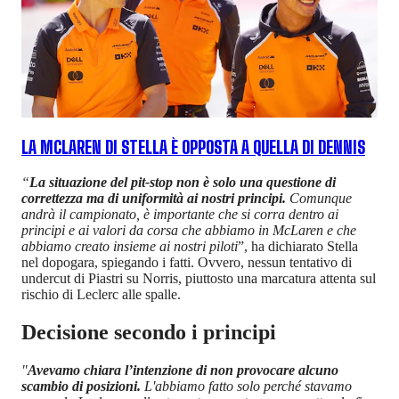
LA MCLAREN DI STELLA È OPPOSTA A QUELLA DI DENNIS
“
La situazione del pit-stop non è solo una questione di
correttezza ma di uniformità ai nostri principi.
Comunque
andrà il campionato, è importante che si corra dentro ai
principi e ai valori da corsa che abbiamo in McLaren e che
abbiamo creato insieme ai nostri piloti
”, ha dichiarato Stella
nel dopogara, spiegando i fatti. Ovvero, nessun tentativo di
undercut di Piastri su Norris, piuttosto una marcatura attenta sul
rischio di Leclerc alle spalle.
Decisione secondo i principi
"
Avevamo chiara l’intenzione di non provocare alcuno
scambio di posizioni.
L'abbiamo fatto solo perché stavamo