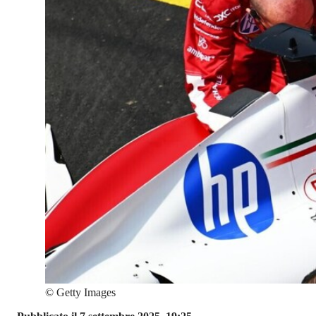
©
Getty Images