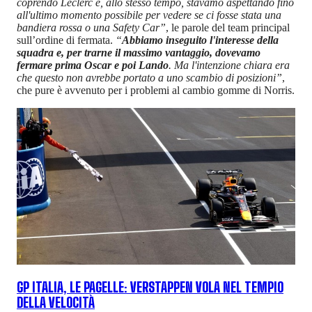
coprendo Leclerc e, allo stesso tempo, stavamo aspettando fino
all'ultimo momento possibile per vedere se ci fosse stata una
bandiera rossa o una Safety Car”
, le parole del team principal
sull’ordine di fermata.
“
Abbiamo inseguito l'interesse della
squadra e, per trarne il massimo vantaggio, dovevamo
fermare prima Oscar e poi Lando
. Ma l'intenzione chiara era
che questo non avrebbe portato a uno scambio di posizioni”
,
che pure è avvenuto per i problemi al cambio gomme di Norris.
GP ITALIA, LE PAGELLE: VERSTAPPEN VOLA NEL TEMPIO
DELLA VELOCITÀ