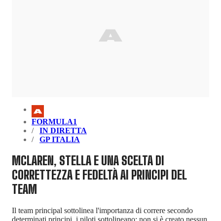
FORMULA1
IN DIRETTA
GP ITALIA
MCLAREN, STELLA E UNA SCELTA DI
CORRETTEZZA E FEDELTÀ AI PRINCIPI DEL
TEAM
Il team principal sottolinea l'importanza di correre secondo
determinati principi, i piloti sottolineano: non si è creato nessun