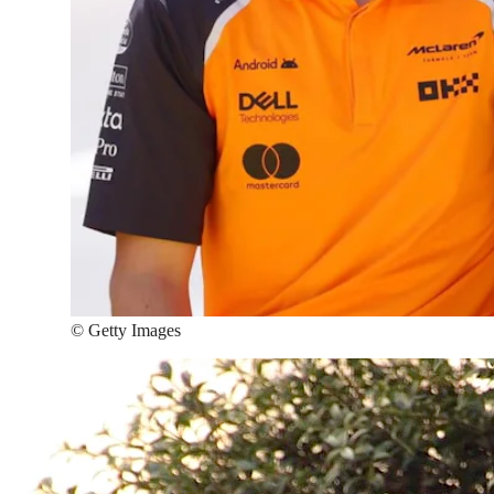
©
Getty Images