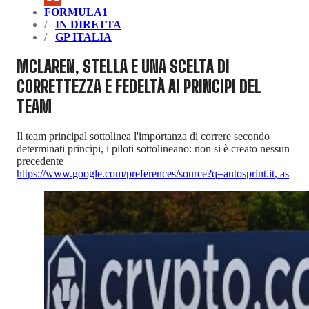
FORMULA1
IN DIRETTA
GP ITALIA
MCLAREN, STELLA E UNA SCELTA DI
CORRETTEZZA E FEDELTÀ AI PRINCIPI DEL
TEAM
Il team principal sottolinea l'importanza di correre secondo
determinati principi, i piloti sottolineano: non si è creato nessun
precedente
https://www.google.com/preferences/source?q=autosprint.it
,
as