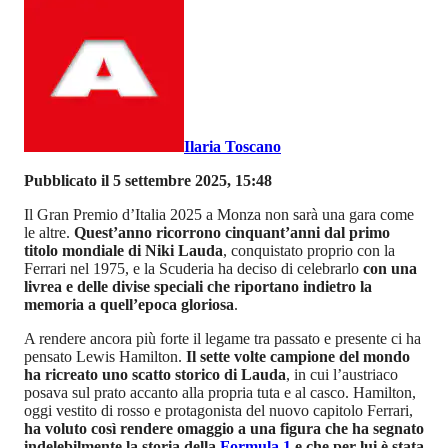
Ilaria Toscano
Pubblicato il 5 settembre 2025, 15:48
Il Gran Premio d’Italia 2025 a Monza non sarà una gara come
le altre.
Quest’anno ricorrono cinquant’anni dal primo
titolo mondiale di Niki Lauda
, conquistato proprio con la
Ferrari nel 1975, e la Scuderia ha deciso di celebrarlo
con una
livrea e delle divise speciali che riportano indietro la
memoria a quell’epoca gloriosa
.
A rendere ancora più forte il legame tra passato e presente ci ha
pensato Lewis Hamilton.
Il sette volte campione del mondo
ha ricreato uno scatto storico di Lauda
, in cui l’austriaco
posava sul prato accanto alla propria tuta e al casco. Hamilton,
oggi vestito di rosso e protagonista del nuovo capitolo Ferrari,
ha voluto così rendere omaggio a una figura che ha segnato
indelebilmente la storia della
Formula 1
e che per lui è stata