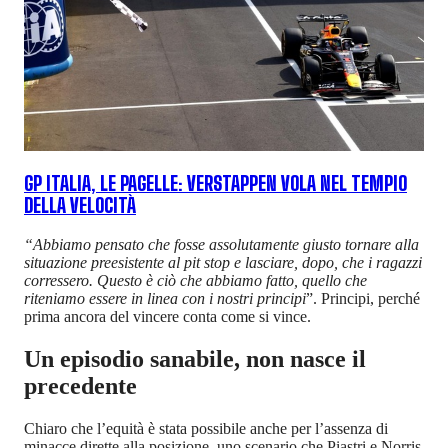
GP ITALIA, LE PAGELLE: VERSTAPPEN VOLA NEL TEMPIO
DELLA VELOCITÀ
“Abbiamo pensato che fosse assolutamente giusto tornare alla
situazione preesistente al pit stop e lasciare, dopo, che i ragazzi
corressero. Questo è ciò che abbiamo fatto, quello che
riteniamo essere in linea con i nostri principi
”. Principi, perché
prima ancora del vincere conta come si vince.
Un episodio sanabile, non nasce il
precedente
Chiaro che l’equità è stata possibile anche per l’assenza di
minacce dirette alla posizione, uno scenario che Piastri e Norris