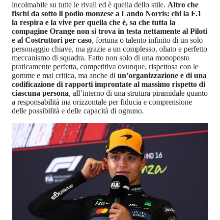
incolmabile su tutte le rivali ed è quella dello stile.
Altro che
fischi da sotto il podio monzese a Lando Norris: chi la F.1
la respira e la vive per quella che è, sa che tutta la
compagine Orange non si trova in testa nettamente al Piloti
e al Costruttori per caso
, fortuna o talento infinito di un solo
personaggio chiave, ma grazie a un complesso, oliato e perfetto
meccanismo di squadra. Fatto non solo di una monoposto
praticamente perfetta, competitiva ovunque, rispettosa con le
gomme e mai critica, ma anche di
un’organizzazione e di una
codificazione di rapporti improntate al massimo rispetto di
ciascuna persona
, all’interno di una strutura piramidale quanto
a responsabilità ma orizzontale per fiducia e comprensione
delle possibilità e delle capacità di ognuno.