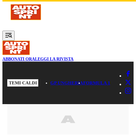
Vai al contenuto principale
ABBONATI ORA
LEGGI LA RIVISTA
TEMI CALDI
GP UNGHERIA
FORMULA 1