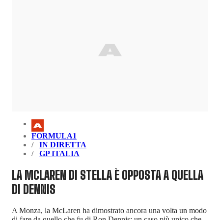
FORMULA1
IN DIRETTA
GP ITALIA
LA MCLAREN DI STELLA È OPPOSTA A QUELLA
DI DENNIS
A Monza, la McLaren ha dimostrato ancora una volta un modo
di fare da quello che fu di Ron Dennis: un caso più unico che