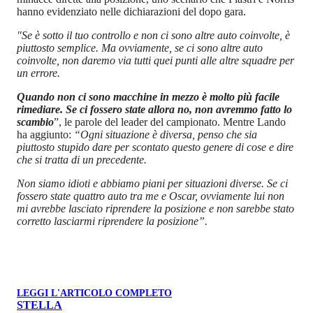
hanno evidenziato nelle dichiarazioni del dopo gara.
"Se è sotto il tuo controllo e non ci sono altre auto coinvolte, è
piuttosto semplice. Ma ovviamente, se ci sono altre auto
coinvolte, non daremo via tutti quei punti alle altre squadre per
un errore.
Quando non ci sono macchine in mezzo è molto più facile
rimediare. Se ci fossero state allora no, non avremmo fatto lo
scambio
”, le parole del leader del campionato. Mentre Lando
ha aggiunto:
“Ogni situazione è diversa, penso che sia
piuttosto stupido dare per scontato questo genere di cose e dire
che si tratta di un precedente.
Non siamo idioti e abbiamo piani per situazioni diverse. Se ci
fossero state quattro auto tra me e Oscar, ovviamente lui non
mi avrebbe lasciato riprendere la posizione e non sarebbe stato
corretto lasciarmi riprendere la posizione”.
LEGGI L'ARTICOLO COMPLETO
STELLA