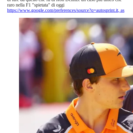
raro nella F1 "spietata" di oggi
https://www.google.com/preferences/source?q=autosprint.it
,
as