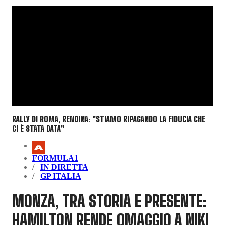
RALLY DI ROMA, RENDINA: "STIAMO RIPAGANDO LA FIDUCIA CHE
CI È STATA DATA"
FORMULA1
IN DIRETTA
GP ITALIA
MONZA, TRA STORIA E PRESENTE:
HAMILTON RENDE OMAGGIO A NIKI