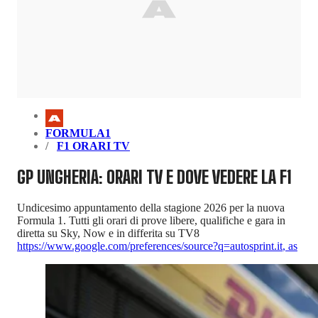
FORMULA1
F1 ORARI TV
GP UNGHERIA: ORARI TV E DOVE VEDERE LA F1
Undicesimo appuntamento della stagione 2026 per la nuova
Formula 1. Tutti gli orari di prove libere, qualifiche e gara in
diretta su Sky, Now e in differita su TV8
https://www.google.com/preferences/source?q=autosprint.it
,
as