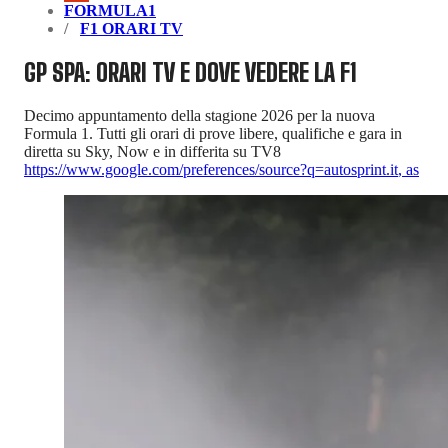
FORMULA1
F1 ORARI TV
GP SPA: ORARI TV E DOVE VEDERE LA F1
Decimo appuntamento della stagione 2026 per la nuova
Formula 1. Tutti gli orari di prove libere, qualifiche e gara in
diretta su Sky, Now e in differita su TV8
https://www.google.com/preferences/source?q=autosprint.it
,
as