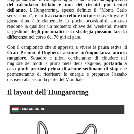
del calendario iridato e uno dei circuiti più tecnici
dell'anno
. L'Hungaroring, spesso definito il "Monte Carlo
senza i muri", è un
tracciato stretto e tortuoso
dove trovare il
giusto ritmo è fondamentale. Le poche occasioni di sorpasso
rendono la qualifica un momento chiave del weekend, mentre
la
gestione degli pneumatici e la strategia possono fare la
differenza
nel corso dei 70 giri di gara.
Con il campionato che si appresta a vivere la pausa estiva,
il
Gran Premio d'Ungheria assume un'importanza ancora
maggiore
. Squadre e piloti cercheranno di chiudere nel
migliore dei modi la prima metà della stagione,
portando a
casa punti preziosi prima di alcune settimane di stop
che
permetteranno di ricaricare le energie e preparare l'assalto
decisivo alla seconda parte del Mondiale.
Il layout dell'Hungaroring