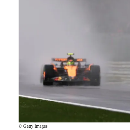
©
Getty Images