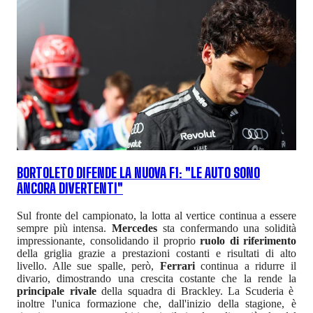
BORTOLETO DIFENDE LA NUOVA F1: "LE AUTO SONO
ANCORA DIVERTENTI"
Sul fronte del campionato, la lotta al vertice continua a essere
sempre più intensa.
Mercedes
sta confermando una solidità
impressionante, consolidando il proprio
ruolo di riferimento
della griglia grazie a prestazioni costanti e risultati di alto
livello. Alle sue spalle, però,
Ferrari
continua a ridurre il
divario, dimostrando una crescita costante che la rende la
principale rivale
della squadra di Brackley. La Scuderia è
inoltre l'unica formazione che, dall'inizio della stagione, è