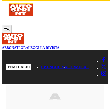
Vai al contenuto principale
ABBONATI ORA
LEGGI LA RIVISTA
TEMI CALDI
GP UNGHERIA
FORMULA 1