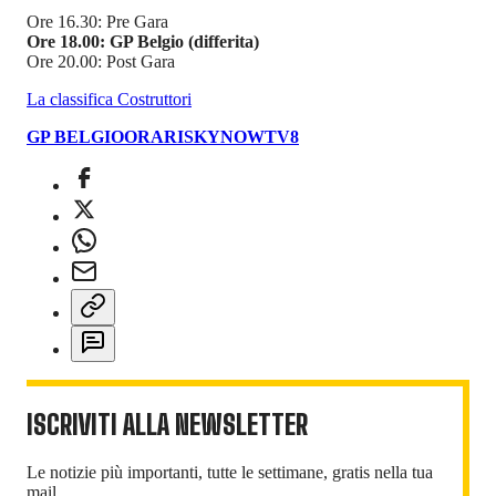
Ore 16.30: Pre Gara
Ore 18.00: GP Belgio (differita)
Ore 20.00: Post Gara
La classifica Costruttori
GP BELGIO
ORARI
SKY
NOW
TV8
ISCRIVITI ALLA NEWSLETTER
Le notizie più importanti, tutte le settimane, gratis nella tua
mail