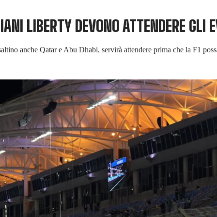
 PIANI LIBERTY DEVONO ATTENDERE GLI 
he saltino anche Qatar e Abu Dhabi, servirà attendere prima che la F1 po