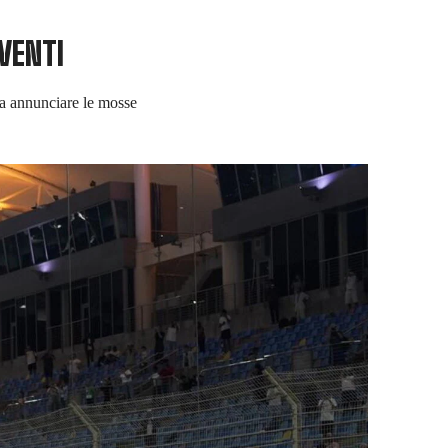
EVENTI
ssa annunciare le mosse