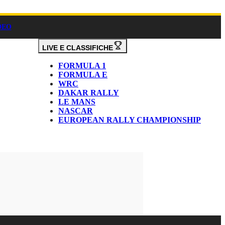
DEO
LIVE E CLASSIFICHE
FORMULA 1
FORMULA E
WRC
DAKAR RALLY
LE MANS
NASCAR
EUROPEAN RALLY CHAMPIONSHIP