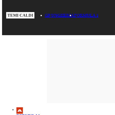
TEMI CALDI
GP UNGHERIA
FORMULA 1