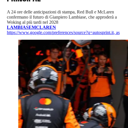
A 24 ore delle anticipazioni di stampa, Red Bull e McLaren
confermano il futuro di Gianpiero Lambiase, che approderà a
Woking al più tardi nel 2028
LAMBIASE
MCLAREN
https://www.google.com/preferences/source?q=autosprint.it
,
as