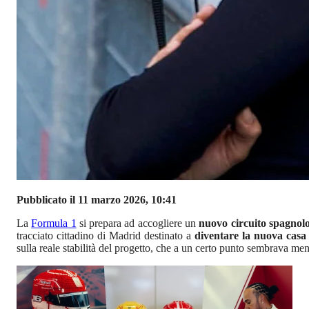
Pubblicato il 11 marzo 2026, 10:41
La
Formula 1
si prepara ad accogliere un
nuovo circuito spagnol
tracciato cittadino di Madrid destinato a
diventare la nuova casa
sulla reale stabilità del progetto, che a un certo punto sembrava men