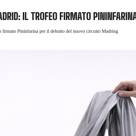
ADRID: IL TROFEO FIRMATO PININFARIN
o firmato Pininfarina per il debutto del nuovo circuito Madring