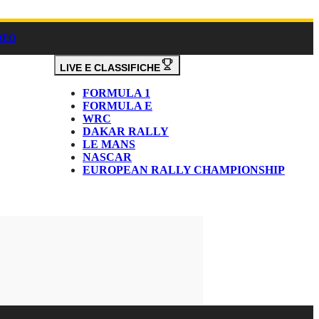
DEO
LIVE E CLASSIFICHE
FORMULA 1
FORMULA E
WRC
DAKAR RALLY
LE MANS
NASCAR
EUROPEAN RALLY CHAMPIONSHIP