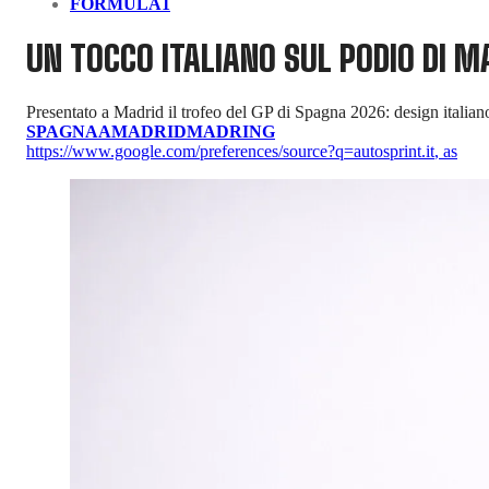
FORMULA1
UN TOCCO ITALIANO SUL PODIO DI M
Presentato a Madrid il trofeo del GP di Spagna 2026: design italian
SPAGNAA
MADRID
MADRING
https://www.google.com/preferences/source?q=autosprint.it
,
as