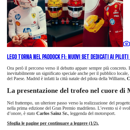
LEGO TORNA NEL PADDOCK F1: NUOVI SET DEDICATI AI PILOTI
Ora però il percorso verso il debutto appare sempre più concreto. Il
inevitabilmente un significato speciale anche per il pubblico locale,
del Paese. Madrid è infatti la città natale del pilota della Williams,
C
La presentazione del trofeo nel cuore di
Nel frattempo, un ulteriore passo verso la realizzazione del progett
nella prima edizione del Gran Premio madrileno. L’evento si è svolt
d’onore, è stato
Carlos Sainz Sr.
, leggenda del motorsport.
Sfoglia le pagine per continuare a leggere (1/2).