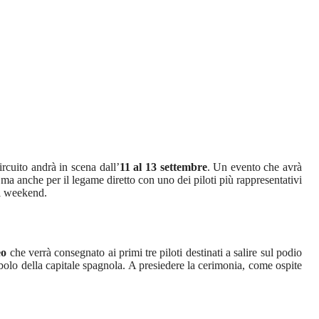
rcuito andrà in scena dall’
11 al 13 settembre
. Un evento che avrà
 ma anche per il legame diretto con uno dei piloti più rappresentativi
el weekend.
eo
che verrà consegnato ai primi tre piloti destinati a salire sul podio
bolo della capitale spagnola. A presiedere la cerimonia, come ospite