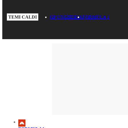
TEMI CALDI
GP UNGHERIA
FORMULA 1