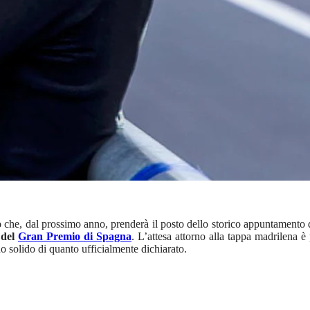
o
che, dal prossimo anno, prenderà il posto dello storico appuntamento di
 del
Gran Premio di Spagna
. L’attesa attorno alla tappa madrilena è
o solido di quanto ufficialmente dichiarato.