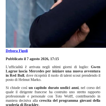
Debora Figoli
Pubblicato il 7 agosto 2026, 17:15
L'ufficialità è arrivata negli ultimi giorni di luglio:
Gwen
Lagrue lascia Mercedes per iniziare una nuova avventura
in Red Bull
, dove ricoprirà il ruolo di talent scout prendendo il
posto di Helmut Marko.
Si chiude così
un capitolo durato undici anni
, nel corso del
quale il dirigente francese ha costruito uno stretto rapporto
professionale e personale con Toto Wolff, contribuendo in
maniera decisiva alla
crescita del programma giovani della
scuderia di Brackley
.