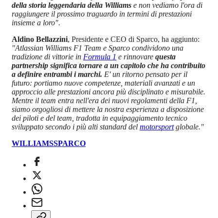
della storia leggendaria della Williams
e non vediamo l'ora di
raggiungere il prossimo traguardo in termini di prestazioni
insieme a loro".
Aldino Bellazzini
, Presidente e CEO di Sparco, ha aggiunto:
"Atlassian Williams F1 Team e Sparco condividono una
tradizione di vittorie in
Formula 1
e rinnovare
questa
partnership significa tornare a un capitolo che ha contribuito
a definire entrambi i marchi.
E' un ritorno pensato per il
futuro: portiamo nuove competenze, materiali avanzati e un
approccio alle prestazioni ancora più disciplinato e misurabile.
Mentre il team entra nell'era dei nuovi regolamenti della F1,
siamo orgogliosi di mettere la nostra esperienza a disposizione
dei piloti e del team, tradotta in equipaggiamento tecnico
sviluppato secondo i più alti standard del
motorsport
globale."
WILLIAMS
SPARCO