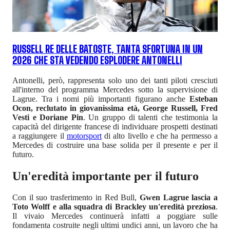
RUSSELL RE DELLE BATOSTE, TANTA SFORTUNA IN UN
2026 CHE STA VEDENDO ESPLODERE ANTONELLI
Antonelli, però, rappresenta solo uno dei tanti piloti cresciuti
all'interno del programma Mercedes sotto la supervisione di
Lagrue. Tra i nomi più importanti figurano anche
Esteban
Ocon, reclutato in giovanissima età, George Russell, Fred
Vesti e Doriane Pin
. Un gruppo di talenti che testimonia la
capacità del dirigente francese di individuare prospetti destinati
a raggiungere il
motorsport
di alto livello e che ha permesso a
Mercedes di costruire una base solida per il presente e per il
futuro.
Un'eredità importante per il futuro
Con il suo trasferimento in Red Bull,
Gwen Lagrue lascia a
Toto Wolff e alla squadra di Brackley un'eredità preziosa
.
Il vivaio Mercedes continuerà infatti a poggiare sulle
fondamenta costruite negli ultimi undici anni, un lavoro che ha