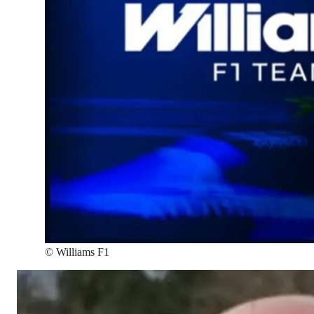
©
Williams F1