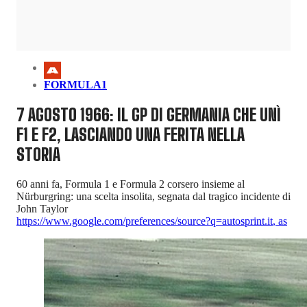
FORMULA1
7 AGOSTO 1966: IL GP DI GERMANIA CHE UNÌ
F1 E F2, LASCIANDO UNA FERITA NELLA
STORIA
60 anni fa, Formula 1 e Formula 2 corsero insieme al
Nürburgring: una scelta insolita, segnata dal tragico incidente di
John Taylor
https://www.google.com/preferences/source?q=autosprint.it
,
as