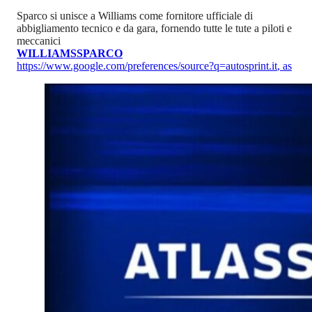
Sparco si unisce a Williams come fornitore ufficiale di
abbigliamento tecnico e da gara, fornendo tutte le tute a piloti e
meccanici
WILLIAMS
SPARCO
https://www.google.com/preferences/source?q=autosprint.it
,
as