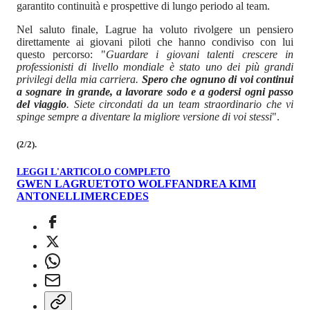
garantito continuità e prospettive di lungo periodo al team.
Nel saluto finale, Lagrue ha voluto rivolgere un pensiero
direttamente ai giovani piloti che hanno condiviso con lui
questo percorso: "
Guardare i giovani talenti crescere in
professionisti di livello mondiale è stato uno dei più grandi
privilegi della mia carriera.
Spero che ognuno di voi continui
a sognare in grande, a lavorare sodo e a godersi ogni passo
del viaggio
. Siete circondati da un team straordinario che vi
spinge sempre a diventare la migliore versione di voi stessi
".
(2/2).
LEGGI L'ARTICOLO COMPLETO
GWEN LAGRUE
TOTO WOLFF
ANDREA KIMI
ANTONELLI
MERCEDES