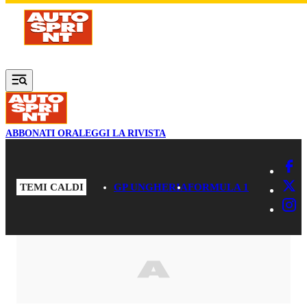
Vai al contenuto principale
ABBONATI ORA
LEGGI LA RIVISTA
TEMI CALDI
GP UNGHERIA
FORMULA 1