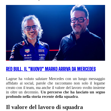
RED BULL, IL "NUOVO" MARKO ARRIVA DA MERCEDES
Lagrue ha voluto salutare Mercedes con un lungo messaggio
affidato ai social, parole che raccontano non solo il legame
creato con il team, ma anche il valore del lavoro svolto insieme
in oltre un decennio.
Un percorso che ha lasciato un segno
profondo nella storia recente della squadra
.
Il valore del lavoro di squadra