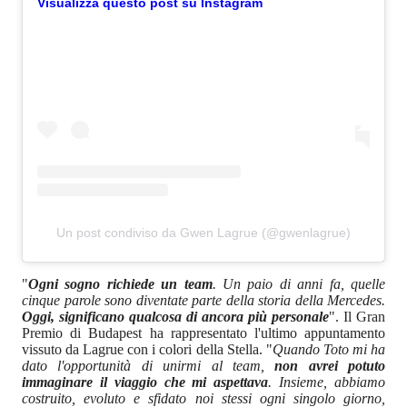
Visualizza questo post su Instagram
Un post condiviso da Gwen Lagrue (@gwenlagrue)
"
Ogni sogno richiede un team
. Un paio di anni fa, quelle
cinque parole sono diventate parte della storia della Mercedes.
Oggi, significano qualcosa di ancora più personale
". Il Gran
Premio di Budapest ha rappresentato l'ultimo appuntamento
vissuto da Lagrue con i colori della Stella. "
Quando Toto mi ha
dato l'opportunità di unirmi al team,
non avrei potuto
immaginare il viaggio che mi aspettava
. Insieme, abbiamo
costruito, evoluto e sfidato noi stessi ogni singolo giorno,