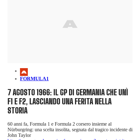
FORMULA1
7 AGOSTO 1966: IL GP DI GERMANIA CHE UNÌ
F1 E F2, LASCIANDO UNA FERITA NELLA
STORIA
60 anni fa, Formula 1 e Formula 2 corsero insieme al
Nürburgring: una scelta insolita, segnata dal tragico incidente di
John Taylor