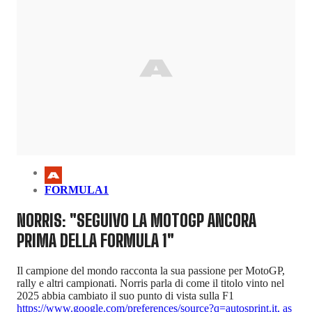
FORMULA1
NORRIS: "SEGUIVO LA MOTOGP ANCORA
PRIMA DELLA FORMULA 1"
Il campione del mondo racconta la sua passione per MotoGP,
rally e altri campionati. Norris parla di come il titolo vinto nel
2025 abbia cambiato il suo punto di vista sulla F1
https://www.google.com/preferences/source?q=autosprint.it
,
as