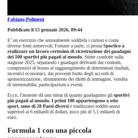
Fabiano Polimeni
Pubblicato il 15 gennaio 2026, 09:44
E’ un esercizio che annualmente soddisfa i curiosi e conta
diverse fonti autorevoli; Fortune a parte, ci pensa
Sportico a
realizzare un lavoro certosino di ricostruzione dei guadagni
dei 100 sportivi più pagati al mondo
. Stime condotte sulla
stagione 2025, separando i guadagni derivanti dai contratti,
comprensivi di bonus al raggiungimento di determinati risultati,
incentivi economici, dai proventi frutto degli accordi di
sponsorizzazione, sfruttamento dei diritti di immagine, vendita
di memorabilia, partecipazioni a eventi.
Ecco, l’insieme dà una stima di quanto guadagnino gli
sportivi
più pagati al mondo. I primi 100 appartengono a otto
sport, sono di 28 Paesi diversi
e totalizzano redditi annui
superiori ai 6 miliardi di dollari, poco più di 5,1 miliardi di
euro.
Formula 1 con una piccola