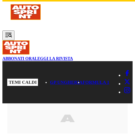
Vai al contenuto principale
ABBONATI ORA
LEGGI LA RIVISTA
TEMI CALDI
GP UNGHERIA
FORMULA 1