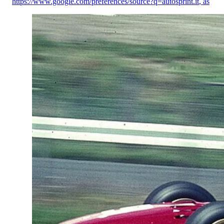
https://www.google.com/preferences/source?q=autosprint.it
,
as