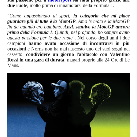
due ruote
, molto prima di innamorarsi della Formula 1.
"
Come appassionato di sport,
la categoria che mi piace
guardare più di tutte è la MotoGP
. Amo le moto e la MotoGP
fin da quando ero bambino.
Anzi, seguivo la MotoGP ancora
prima della Formula 1
. Quindi, nel profondo, ho sempre avuto
questa passione per le due ruote
". Nel corso degli anni i due
campioni
hanno avuto occasione di incontrarsi in più
occasioni
e Norris non ha mai nascosto uno dei suoi sogni nel
cassetto:
condividere un giorno l'abitacolo con Valentino
Rossi in una gara di durata
, magari proprio alla 24 Ore di Le
Mans.