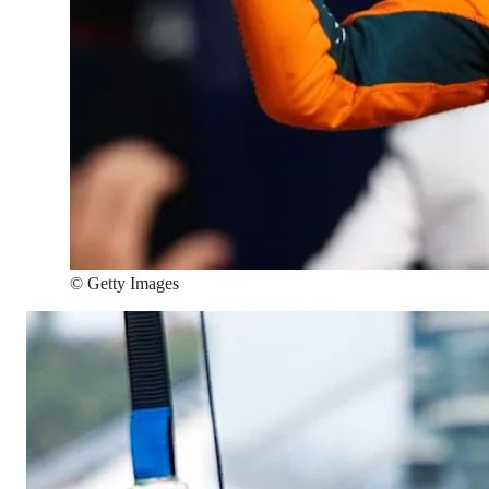
©
Getty Images