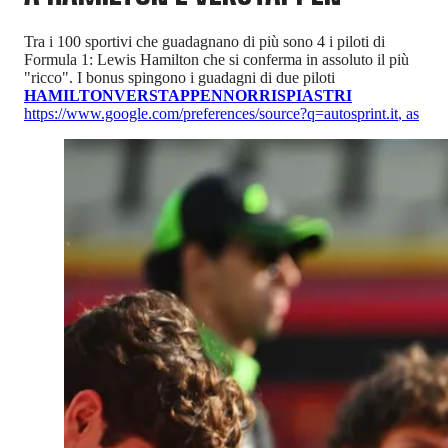
Tra i 100 sportivi che guadagnano di più sono 4 i piloti di
Formula 1: Lewis Hamilton che si conferma in assoluto il più
"ricco". I bonus spingono i guadagni di due piloti
HAMILTON
VERSTAPPEN
NORRIS
PIASTRI
https://www.google.com/preferences/source?q=autosprint.it
,
as