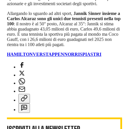
azionarie e gli investimenti societari degli sportivi.
Allargando lo sguardo ad altri sport,
Jannik Sinner insieme a
Carlos Alcaraz sono gli unici due tennisti presenti nella top
100
: il nostro è al 50° posto, Alcaraz al 35°: Jannik si stima
abbia guadagnato 43,05 milioni di euro, Carlos 49,6 milioni di
euro. È una tennista la sportiva più pagata al mondo ma Coco
Gauff, con i 26,6 milioni di euro guadagnati nel 2025 non
rientra tra i 100 atleti più pagati.
HAMILTON
VERSTAPPEN
NORRIS
PIASTRI
ISCRIVITI ALLA NEWSLETTER