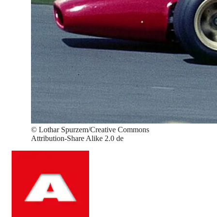
©
Lothar Spurzem/Creative Commons
Attribution-Share Alike 2.0 de