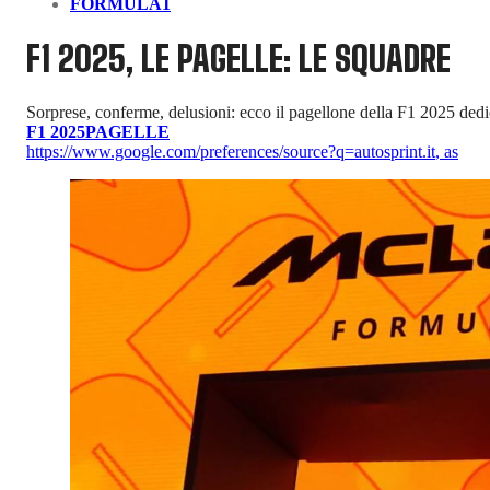
FORMULA1
F1 2025, LE PAGELLE: LE SQUADRE
Sorprese, conferme, delusioni: ecco il pagellone della F1 2025 dedi
F1 2025
PAGELLE
https://www.google.com/preferences/source?q=autosprint.it
,
as