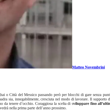
Matteo Novembrini
hai o Città del Messico passando però per blocchi di gare senza punt
uadra sia, innegabilmente, cresciuta nel modo di lavorare. Il supporto 
no da tenere d’occhio. Coraggiosa la scelta di s
viluppare fino all’ult
i vedrà nella prima parte dell’anno prossimo.