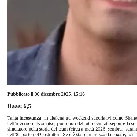
Pubblicato il 30 dicembre 2025, 15:16
Haas: 6,5
Tanta
incostanza
, in altalena tra weekend superlativi come Shang
dell’inverno di Komatsu, punti non del tutto centrati seppure la sq
simulatore nella storia del team (circa a metà 2026, sembra), saran
dell’8° posto nel Costruttori. Se c’è stato un prezzo da pagare, lo s