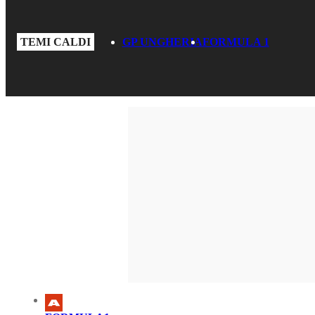
TEMI CALDI
GP UNGHERIA
FORMULA 1