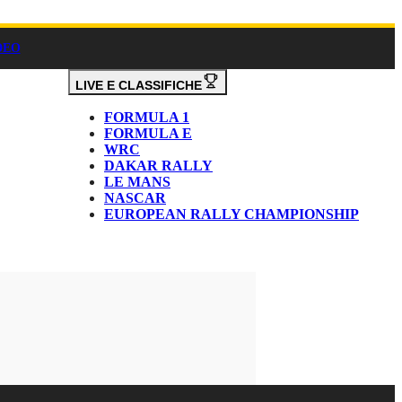
DEO
LIVE E CLASSIFICHE
FORMULA 1
FORMULA E
WRC
DAKAR RALLY
LE MANS
NASCAR
EUROPEAN RALLY CHAMPIONSHIP