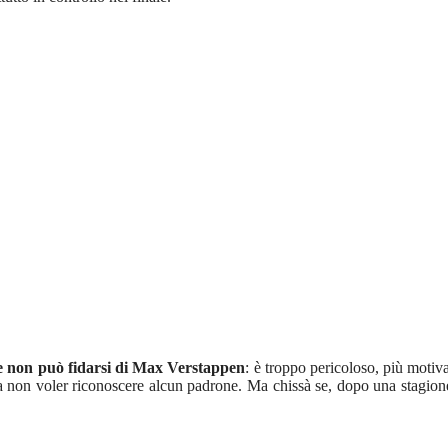
 non può fidarsi di Max Verstappen
: è troppo pericoloso, più motiv
ra non voler riconoscere alcun padrone. Ma chissà se, dopo una stagion