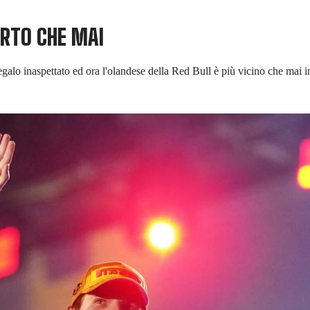
ERTO CHE MAI
alo inaspettato ed ora l'olandese della Red Bull è più vicino che mai i