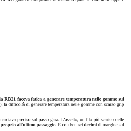
la RB21 faceva fatica a generare temperatura nelle gomme sul
): la difficoltà di generare temperatura nelle gomme con scarso grip
arciava preciso sul passo gara. L'assetto, un filo più scarico delle
 proprio all'ultimo passaggio
. E con ben
sei decimi
di margine sul