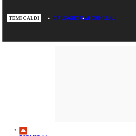
TEMI CALDI
GP UNGHERIA
FORMULA 1