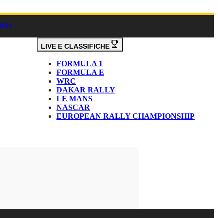
DEO
LIVE E CLASSIFICHE
FORMULA 1
FORMULA E
WRC
DAKAR RALLY
LE MANS
NASCAR
EUROPEAN RALLY CHAMPIONSHIP