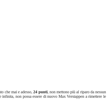
ato che mai e adesso,
24 punti
, non mettono più al riparo da nessun
e infinita, non possa essere di nuovo Max Verstappen a rimettere le