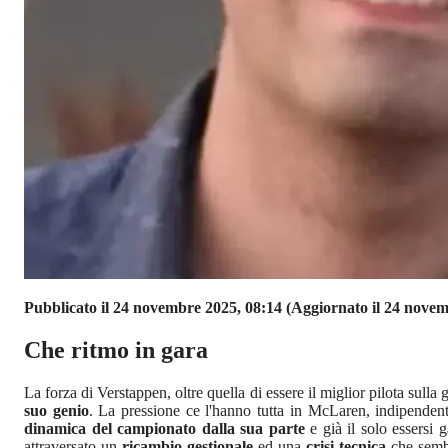
Pubblicato il 24 novembre 2025, 08:14
(Aggiornato il 24 novem
Che ritmo in gara
La forza di Verstappen, oltre quella di essere il miglior pilota sulla
suo genio
. La pressione ce l'hanno tutta in McLaren, indipendent
dinamica del campionato dalla sua parte
e già il solo essersi 
attraversato un
ricambio gestionale
ed una
crisi tecnica
che sembr