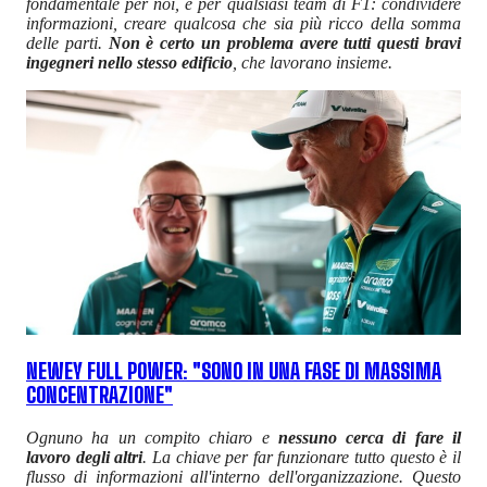
fondamentale per noi, e per qualsiasi team di F1: condividere
informazioni, creare qualcosa che sia più ricco della somma
delle parti.
Non è certo un problema avere tutti questi bravi
ingegneri nello stesso edificio
, che lavorano insieme.
NEWEY FULL POWER: "SONO IN UNA FASE DI MASSIMA
CONCENTRAZIONE"
Ognuno ha un compito chiaro e
nessuno cerca di fare il
lavoro degli altri
. La chiave per far funzionare tutto questo è il
flusso di informazioni all'interno dell'organizzazione. Questo