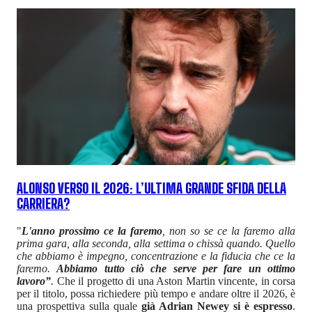
ALONSO VERSO IL 2026: L’ULTIMA GRANDE SFIDA DELLA
CARRIERA?
"
L'anno prossimo ce la faremo
, non so se ce la faremo alla
prima gara, alla seconda, alla settima o chissà quando. Quello
che abbiamo è impegno, concentrazione e la fiducia che ce la
faremo.
Abbiamo tutto ciò che serve per fare un ottimo
lavoro”
.
Che il progetto di una Aston Martin vincente, in corsa
per il titolo, possa richiedere più tempo e andare oltre il 2026, è
una prospettiva sulla quale
già Adrian Newey si è espresso
.