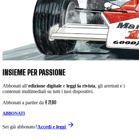
INSIEME PER PASSIONE
Abbonati all’
edizione digitale
e
leggi la rivista
, gli arretrati e i
contenuti multimediali su tutti i tuoi dispositivi.
€
21
,
90
Abbonati a partire da
ABBONATI
Sei già abbonato?
Accedi e leggi