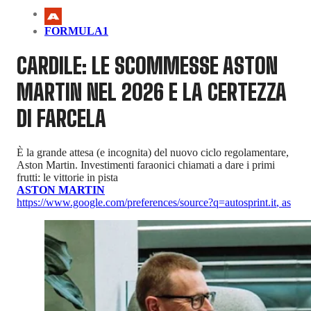
FORMULA1
CARDILE: LE SCOMMESSE ASTON
MARTIN NEL 2026 E LA CERTEZZA
DI FARCELA
È la grande attesa (e incognita) del nuovo ciclo regolamentare,
Aston Martin. Investimenti faraonici chiamati a dare i primi
frutti: le vittorie in pista
ASTON MARTIN
https://www.google.com/preferences/source?q=autosprint.it
,
as