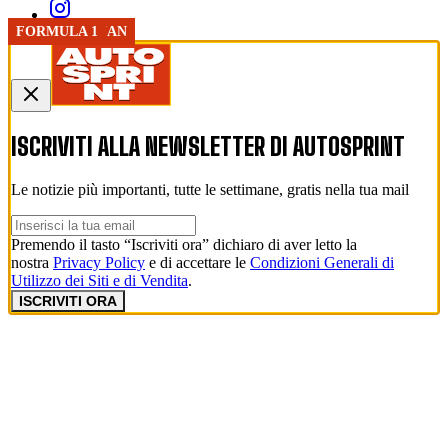
GP AZERBAIJAN
FORMULA 1
ISCRIVITI ALLA NEWSLETTER DI
AUTOSPRINT
Le notizie più importanti, tutte le settimane, gratis nella tua mail
Premendo il tasto “Iscriviti ora” dichiaro di aver letto la
nostra
Privacy Policy
e di accettare le
Condizioni Generali di
Utilizzo dei Siti e di Vendita
.
ISCRIVITI ORA