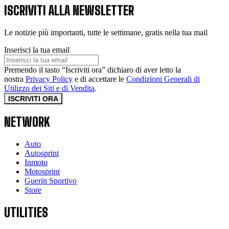
ISCRIVITI ALLA NEWSLETTER
Le notizie più importanti, tutte le settimane, gratis nella tua mail
Inserisci la tua email
Premendo il tasto “Iscriviti ora” dichiaro di aver letto la
nostra
Privacy Policy
e di accettare le
Condizioni Generali di
Utilizzo dei Siti e di Vendita
.
ISCRIVITI ORA
NETWORK
Auto
Autosprint
Inmoto
Motosprint
Guerin Sportivo
Store
UTILITIES