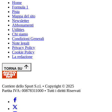
Home
Formula 1
Pista
Mappa del sito
Newsletter
Abbonamenti
Utilities
Chi siamo
Condizioni Generali
Note legali
Privacy Policy
Cookie Policy
La redazione
TORNA SU
Corriere dello Sport S.r.l. • Copyright © 2025
Partita IVA: 00878311000 • Tutti i diritti Riservati