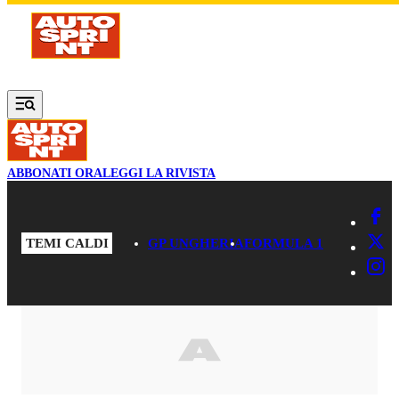
Vai al contenuto principale
ABBONATI ORA
LEGGI LA RIVISTA
TEMI CALDI
GP UNGHERIA
FORMULA 1