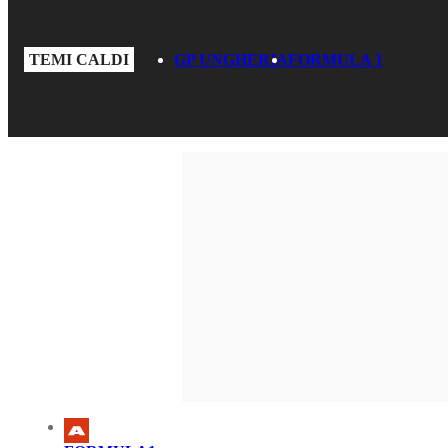
TEMI CALDI
GP UNGHERIA
FORMULA 1