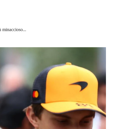
ù minaccioso...