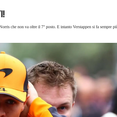
I!
orris che non va oltre il 7° posto. E intanto Verstappen si fa sempre pi