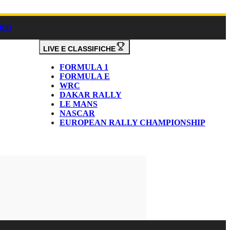
DEO
LIVE E CLASSIFICHE
FORMULA 1
FORMULA E
WRC
DAKAR RALLY
LE MANS
NASCAR
EUROPEAN RALLY CHAMPIONSHIP