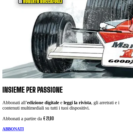
INSIEME PER PASSIONE
Abbonati all’
edizione digitale
e
leggi la rivista
, gli arretrati e i
contenuti multimediali su tutti i tuoi dispositivi.
€
21
,
90
Abbonati a partire da
ABBONATI