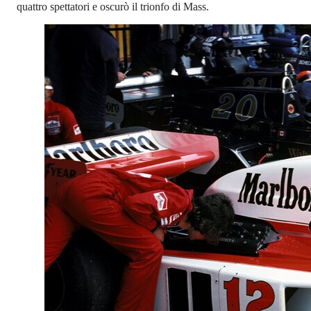
quattro spettatori e oscurò il trionfo di Mass.