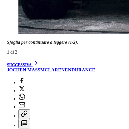
Sfoglia per continuare a leggere (1/2).
1
di
2
SUCCESSIVA
JOCHEN MASS
MCLAREN
ENDURANCE