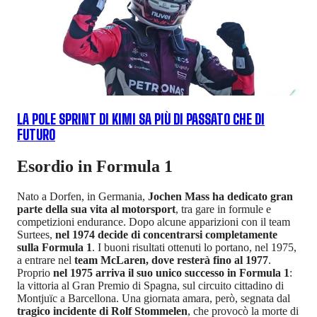
LA POLE SPRINT DI KIMI SA PIÙ DI PASSATO CHE DI
FUTURO
Esordio in Formula 1
Nato a Dorfen, in Germania,
Jochen Mass ha dedicato gran
parte della sua vita al motorsport
, tra gare in formule e
competizioni endurance. Dopo alcune apparizioni con il team
Surtees,
nel 1974 decide di concentrarsi completamente
sulla Formula 1
. I buoni risultati ottenuti lo portano, nel 1975,
a entrare nel
team McLaren, dove resterà fino al 1977
.
Proprio
nel 1975 arriva il suo unico successo in Formula 1
:
la vittoria al Gran Premio di Spagna, sul circuito cittadino di
Montjuïc a Barcellona. Una giornata amara, però, segnata dal
tragico incidente di Rolf Stommelen
, che provocò la morte di