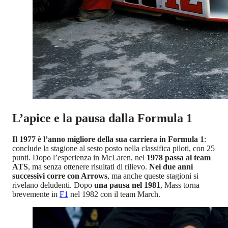
L’apice e la pausa dalla Formula 1
Il 1977 è l’anno migliore della sua carriera in Formula 1
:
conclude la stagione al sesto posto nella classifica piloti, con 25
punti. Dopo l’esperienza in McLaren, nel
1978 passa al team
ATS
, ma senza ottenere risultati di rilievo.
Nei due anni
successivi corre con Arrows
, ma anche queste stagioni si
rivelano deludenti. Dopo
una pausa nel 1981
, Mass torna
brevemente in
F1
nel 1982 con il team March.