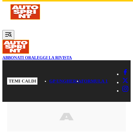
Vai al contenuto principale
ABBONATI ORA
LEGGI LA RIVISTA
TEMI CALDI
GP UNGHERIA
FORMULA 1