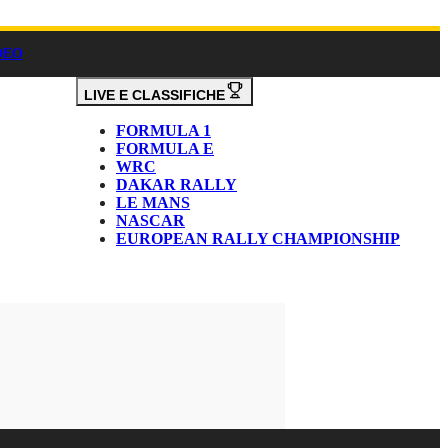
DEO
LIVE E CLASSIFICHE
FORMULA 1
FORMULA E
WRC
DAKAR RALLY
LE MANS
NASCAR
EUROPEAN RALLY CHAMPIONSHIP