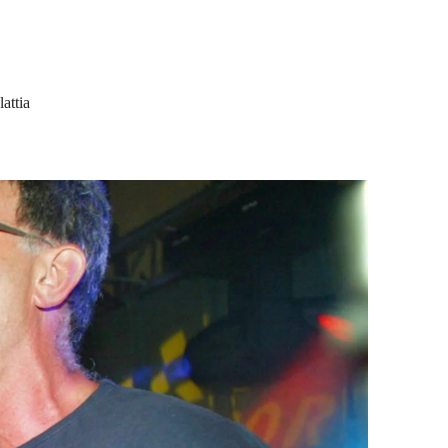
attia