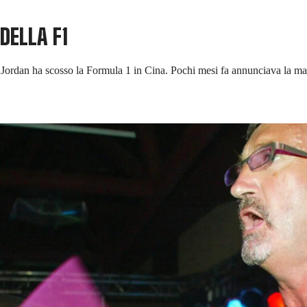
DELLA F1
m Jordan ha scosso la Formula 1 in Cina. Pochi mesi fa annunciava la mal