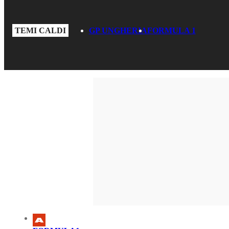
TEMI CALDI
GP UNGHERIA
FORMULA 1