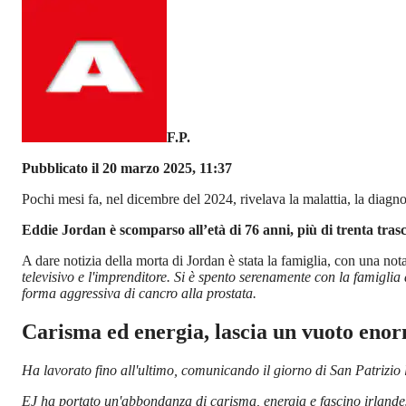
F.P.
Pubblicato il 20 marzo 2025, 11:37
Pochi mesi fa, nel dicembre del 2024, rivelava la malattia, la diagno
Eddie Jordan è scomparso all’età di 76 anni, più di trenta trasc
A dare notizia della morta di Jordan è stata la famiglia, con una nota
televisivo e l'imprenditore. S
i è spento serenamente con la famiglia 
forma aggressiva di cancro alla prostata.
Carisma ed energia, lascia un vuoto eno
Ha lavorato fino all'ultimo, comunicando il giorno di San Patrizio
EJ ha portato un'abbondanza di carisma, energia e fascino irlande