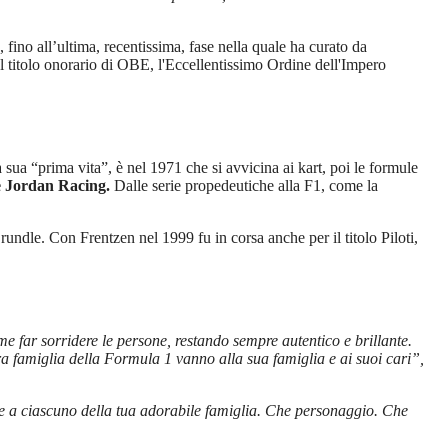
fino all’ultima, recentissima, fase nella quale ha curato da
l titolo onorario di OBE, l
'Eccellentissimo Ordine dell'Impero
ua “prima vita”, è nel 1971 che si avvicina ai kart, poi le formule
e Jordan Racing.
Dalle serie propedeutiche alla F1, come la
undle. Con Frentzen nel 1999 fu in corsa anche per il titolo Piloti,
e far sorridere le persone, restando sempre autentico e brillante.
era famiglia della Formula 1 vanno alla sua famiglia e ai suoi cari”,
e a ciascuno della tua adorabile famiglia. Che personaggio. Che