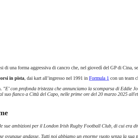
si di una forma aggressiva di cancro che, nel giovedì del GP di Cina, se 
orsi in pista
, dai kart all’ingresso nel 1991 in
Formula 1
con un team che
.
"E' con profonda tristezza che annunciamo la scomparsa di Eddie Jo
al suo fianco a Città del Capo, nelle prime ore del 20 marzo 2025 all'et
rme
 le sue ambizioni per il London Irish Rugby Football Club, di cui era 
se ovunque andasse. Tutti noi abbiamo un enorme vuoto senza la sua pr