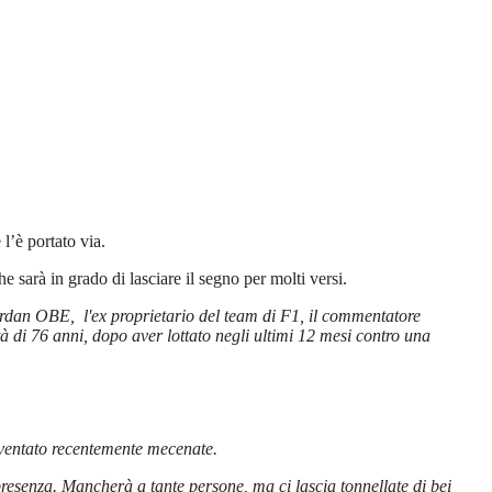
l’è portato via.
 sarà in grado di lasciare il segno per molti versi.
rdan OBE, l'ex proprietario del team di F1, il commentatore
à di 76 anni, dopo aver lottato negli ultimi 12 mesi contro una
diventato recentemente mecenate.
esenza. Mancherà a tante persone, ma ci lascia tonnellate di bei