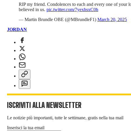
RIP my friend. Condolences to each and every one of your lo
believed in us.
pic.twitter.com/7yexhsxC0h
— Martin Brundle OBE (@MBrundleF1)
March 20, 2025
JORDAN
ISCRIVITI ALLA NEWSLETTER
Le notizie più importanti, tutte le settimane, gratis nella tua mail
Inserisci la tua email