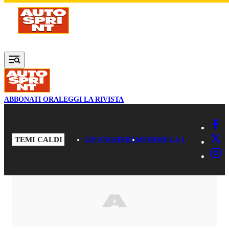
Vai al contenuto principale
ABBONATI ORA
LEGGI LA RIVISTA
TEMI CALDI
GP UNGHERIA
FORMULA 1