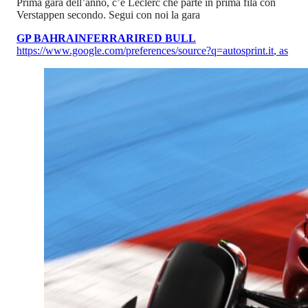
Prima gara dell’anno, c’è Leclerc che parte in prima fila con
Verstappen secondo. Segui con noi la gara
GP BAHRAIN
FERRARI
RED BULL
https://www.google.com/preferences/source?q=autosprint.it
,
as