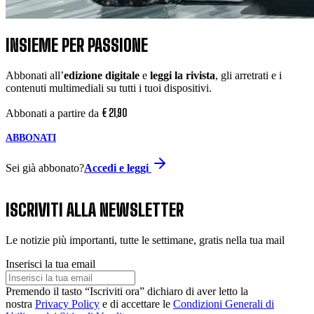
INSIEME PER PASSIONE
Abbonati all’
edizione digitale
e
leggi la rivista
, gli arretrati e i
contenuti multimediali su tutti i tuoi dispositivi.
€
21
,
90
Abbonati a partire da
ABBONATI
Sei già abbonato?
Accedi e leggi
ISCRIVITI ALLA NEWSLETTER
Le notizie più importanti, tutte le settimane, gratis nella tua mail
Inserisci la tua email
Premendo il tasto “Iscriviti ora” dichiaro di aver letto la
nostra
Privacy Policy
e di accettare le
Condizioni Generali di