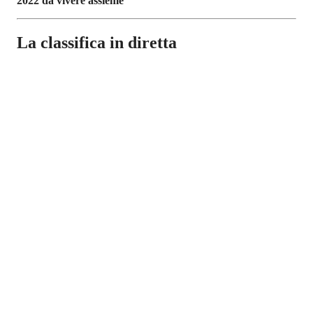
2022 da vivere assieme
La classifica in diretta