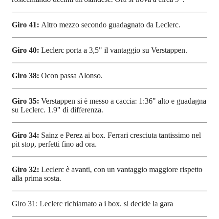
Giro 41:
Altro mezzo secondo guadagnato da Leclerc.
Giro 40:
Leclerc porta a 3,5" il vantaggio su Verstappen.
Giro 38:
Ocon passa Alonso.
Giro 35:
Verstappen si è messo a caccia: 1:36" alto e guadagna
su Leclerc. 1.9" di differenza.
Giro 34:
Sainz e Perez ai box. Ferrari cresciuta tantissimo nel
pit stop, perfetti fino ad ora.
Giro 32:
Leclerc è avanti, con un vantaggio maggiore rispetto
alla prima sosta.
Giro 31: Leclerc richiamato a i box. si decide la gara