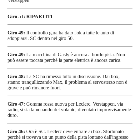
Verstappen.
Giro 51: RIPARTITI
Giro 49:
Il controllo gara ha dato l'ok a tutte le auto di
sdoppiarsi. SC dentro nel giro 50.
Giro 49:
La macchina di Gasly è ancora a bordo pista. Non
può essere toccata perché la parte elettrica è ancora carica.
Giro 48:
La SC ha rimesso tutto in discussione. Dai box,
stanno tranqullizzando Max, il problema al servosterzo non è
grave e può rimanere fuori.
Giro 47:
Gomma rossa nuova per Leclerc. Verstappen, via
radio, si sta lamenando del volante, diventato improvvisamente
duro.
Giro 46:
Ora è SC. Leclerc deve entrare ai box. Sfortunato
perché si trovava un un punto della pista lontano dall'ingresso