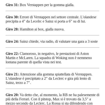
Giro 31:
Box Verstappen per la gomma gialla.
Giro 30:
Errore di Verstappen nel settore centrale. L'olandese
precipita a 4" da Lecelrc e Sainz si porta a 6" su di lui.
Giro 28:
Hamilton ai box, gialla nuova.
Giro 24:
Sainz chiede, via radio, di valutare una gara a 3 soste
Giro 22:
Clamoroso, in negativo, le prestazioni di Aston
Martin e McLaren. La squadra di Woking non è nemmeno
lontana parente di quella vista nei test.
Giro 21:
Attenzione alla gomma spiattellata di Verstappen.
L'olandese è precipitato a 2" da Leclerc e gira più lento di
Sainz, terzo a 7".
Giro 20:
Va detto che, al momento, la RB ne ha palesemente di
più della Ferrari. Con il pitstop, Max si è trovato da 3,5" a
mezzo secondo da Leclerc. La Rossa si sta difendendo con