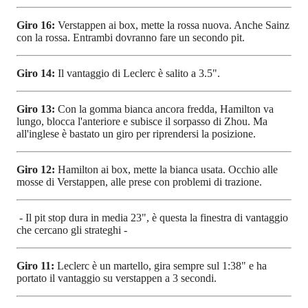
Giro 16:
Verstappen ai box, mette la rossa nuova. Anche Sainz
con la rossa. Entrambi dovranno fare un secondo pit.
Giro 14:
Il vantaggio di Leclerc è salito a 3.5".
Giro 13:
Con la gomma bianca ancora fredda, Hamilton va
lungo, blocca l'anteriore e subisce il sorpasso di Zhou. Ma
all'inglese è bastato un giro per riprendersi la posizione.
Giro 12:
Hamilton ai box, mette la bianca usata. Occhio alle
mosse di Verstappen, alle prese con problemi di trazione.
- Il pit stop dura in media 23", è questa la finestra di vantaggio
che cercano gli strateghi -
Giro 11:
Leclerc è un martello, gira sempre sul 1:38" e ha
portato il vantaggio su verstappen a 3 secondi.