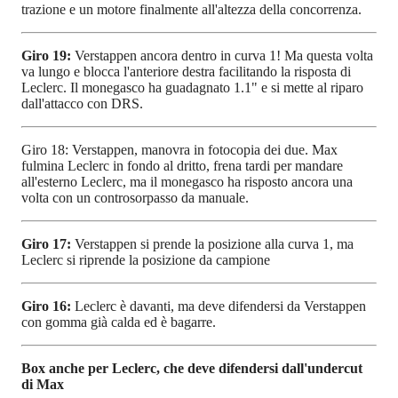
trazione e un motore finalmente all'altezza della concorrenza.
Giro 19:
Verstappen ancora dentro in curva 1! Ma questa volta
va lungo e blocca l'anteriore destra facilitando la risposta di
Leclerc. Il monegasco ha guadagnato 1.1" e si mette al riparo
dall'attacco con DRS.
Giro 18: Verstappen, manovra in fotocopia dei due. Max
fulmina Leclerc in fondo al dritto, frena tardi per mandare
all'esterno Leclerc, ma il monegasco ha risposto ancora una
volta con un controsorpasso da manuale.
Giro 17:
Verstappen si prende la posizione alla curva 1, ma
Leclerc si riprende la posizione da campione
Giro 16:
Leclerc è davanti, ma deve difendersi da Verstappen
con gomma già calda ed è bagarre.
Box anche per Leclerc, che deve difendersi dall'undercut
di Max