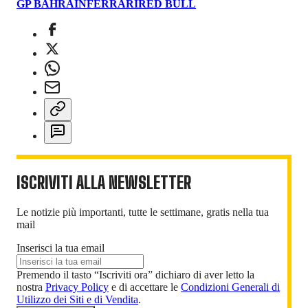
GP BAHRAIN
FERRARI
RED BULL
ISCRIVITI ALLA NEWSLETTER
Le notizie più importanti, tutte le settimane, gratis nella tua
mail
Inserisci la tua email
Premendo il tasto “Iscriviti ora” dichiaro di aver letto la
nostra
Privacy Policy
e di accettare le
Condizioni Generali di
Utilizzo dei Siti e di Vendita
.