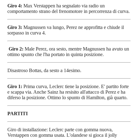
Giro 4:
Max Verstappen ha segnalato via radio un
comportamento strano del frenomotore in percorrenza di curva.
Giro 3:
Magnussen va lungo, Perez ne approfitta e chiude il
sorpasso in curva 4.
Giro 2:
Male Perez, ora sesto, mentre Magnussen ha avuto un
ottimo spunto che l'ha portato in quinta posizione.
Disastroso Bottas, da sesto a 14esimo.
Giro 1:
Prima curva, Leclerc tiene la posizione. E' partito forte
e scappa via. Anche Sainz ha resisito all'attacco di Perez e ha
diferso la posizione. Ottimo lo spunto di Hamilton, già quarto.
PARTITI
Giro di installazione: Leclerc parte con gomma nuova,
Verstappen con gomma usata. L'olandese si gioca il jolly