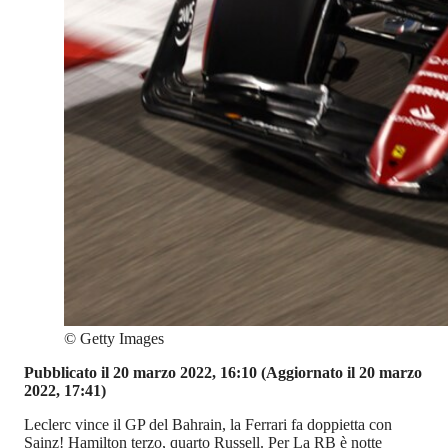
©
Getty Images
Pubblicato il 20 marzo 2022, 16:10
(Aggiornato il 20 marzo
2022, 17:41)
Leclerc vince il GP del Bahrain, la Ferrari fa doppietta con
Sainz! Hamilton terzo, quarto Russell. Per La RB è notte