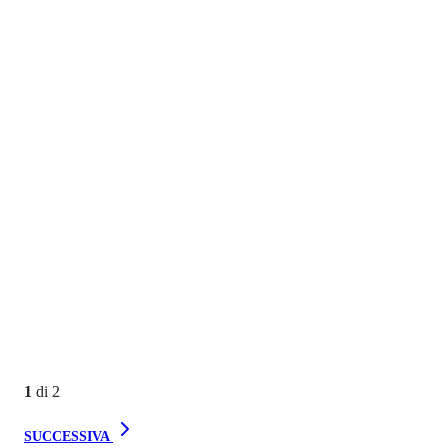
1
di
2
SUCCESSIVA