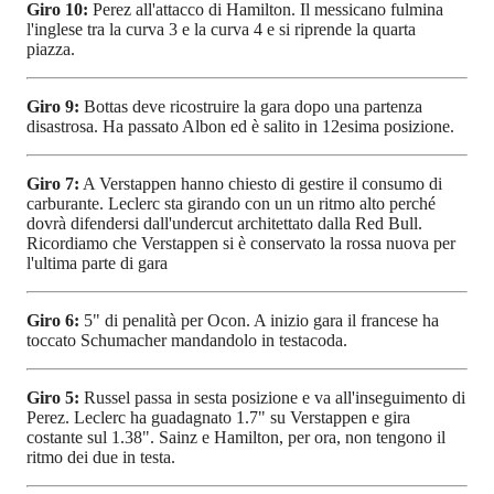
Giro 10:
Perez all'attacco di Hamilton. Il messicano fulmina
l'inglese tra la curva 3 e la curva 4 e si riprende la quarta
piazza.
Giro 9:
Bottas deve ricostruire la gara dopo una partenza
disastrosa. Ha passato Albon ed è salito in 12esima posizione.
Giro 7:
A Verstappen hanno chiesto di gestire il consumo di
carburante. Leclerc sta girando con un un ritmo alto perché
dovrà difendersi dall'undercut architettato dalla Red Bull.
Ricordiamo che Verstappen si è conservato la rossa nuova per
l'ultima parte di gara
Giro 6:
5" di penalità per Ocon. A inizio gara il francese ha
toccato Schumacher mandandolo in testacoda.
Giro 5:
Russel passa in sesta posizione e va all'inseguimento di
Perez. Leclerc ha guadagnato 1.7" su Verstappen e gira
costante sul 1.38". Sainz e Hamilton, per ora, non tengono il
ritmo dei due in testa.