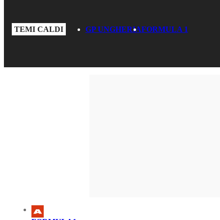
TEMI CALDI
GP UNGHERIA
FORMULA 1