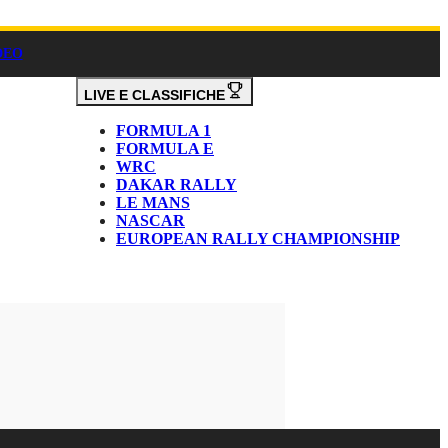
DEO
LIVE E CLASSIFICHE
FORMULA 1
FORMULA E
WRC
DAKAR RALLY
LE MANS
NASCAR
EUROPEAN RALLY CHAMPIONSHIP