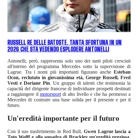
RUSSELL RE DELLE BATOSTE, TANTA SFORTUNA IN UN
2026 CHE STA VEDENDO ESPLODERE ANTONELLI
Antonelli, però, rappresenta solo uno dei tanti piloti cresciuti
all'interno del programma Mercedes sotto la supervisione di
Lagrue. Tra i nomi più importanti figurano anche
Esteban
Ocon, reclutato in giovanissima età, George Russell, Fred
Vesti e Doriane Pin
. Un gruppo di talenti che testimonia la
capacità del dirigente francese di individuare prospetti destinati
a raggiungere il
motorsport
di alto livello e che ha permesso a
Mercedes di costruire una base solida per il presente e per il
futuro.
Un'eredità importante per il futuro
Con il suo trasferimento in Red Bull,
Gwen Lagrue lascia a
Toto Wolff e alla squadra di Brackley un'eredità preziosa
.