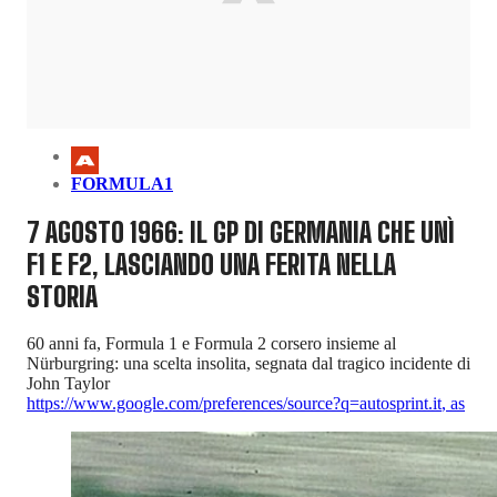
FORMULA1
7 AGOSTO 1966: IL GP DI GERMANIA CHE UNÌ
F1 E F2, LASCIANDO UNA FERITA NELLA
STORIA
60 anni fa, Formula 1 e Formula 2 corsero insieme al
Nürburgring: una scelta insolita, segnata dal tragico incidente di
John Taylor
https://www.google.com/preferences/source?q=autosprint.it
,
as