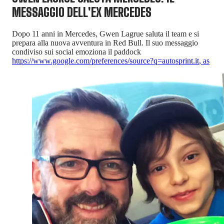
MESSAGGIO DELL'EX MERCEDES
Dopo 11 anni in Mercedes, Gwen Lagrue saluta il team e si
prepara alla nuova avventura in Red Bull. Il suo messaggio
condiviso sui social emoziona il paddock
https://www.google.com/preferences/source?q=autosprint.it
,
as