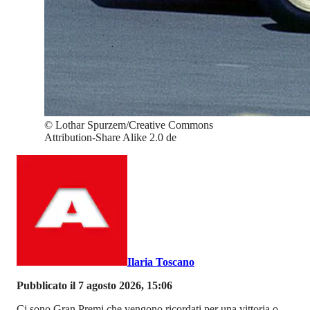
©
Lothar Spurzem/Creative Commons
Attribution-Share Alike 2.0 de
Ilaria Toscano
Pubblicato il 7 agosto 2026, 15:06
Ci sono Gran Premi che vengono ricordati per una vittoria o