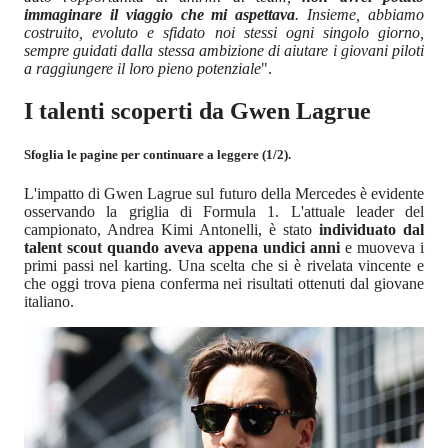
immaginare il viaggio che mi aspettava
. Insieme, abbiamo
costruito, evoluto e sfidato noi stessi ogni singolo giorno,
sempre guidati dalla stessa ambizione di aiutare i giovani piloti
a raggiungere il loro pieno potenziale
".
I talenti scoperti da Gwen Lagrue
Sfoglia le pagine per continuare a leggere (1/2).
L'impatto di Gwen Lagrue sul futuro della Mercedes è evidente
osservando la griglia di Formula 1. L'attuale leader del
campionato, Andrea Kimi Antonelli, è stato
individuato dal
talent scout quando aveva appena undici anni
e muoveva i
primi passi nel karting. Una scelta che si è rivelata vincente e
che oggi trova piena conferma nei risultati ottenuti dal giovane
italiano.