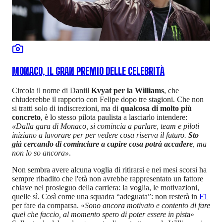
MONACO, IL GRAN PREMIO DELLE CELEBRITÀ
Circola il nome di Daniil
Kvyat per la Williams
, che
chiuderebbe il rapporto con Felipe dopo tre stagioni. Che non
si tratti solo di indiscrezioni, ma di
qualcosa di molto più
concreto
, è lo stesso pilota paulista a lasciarlo intendere:
«Dalla gara di Monaco, si comincia a parlare, team e piloti
iniziano a lavorare per per vedere cosa riserva il futuro.
Sto
già cercando di cominciare a capire cosa potrà accadere
, ma
non lo so ancora»
.
Non sembra avere alcuna voglia di ritirarsi e nei mesi scorsi ha
sempre ribadito che l'età non avrebbe rappresentato un fattore
chiave nel prosieguo della carriera: la voglia, le motivazioni,
quelle sì. Così come una squadra “adeguata”: non resterà in
F1
per fare da comparsa. «
Sono ancora motivato e contento di fare
quel che faccio, al momento spero di poter essere in pist
a»