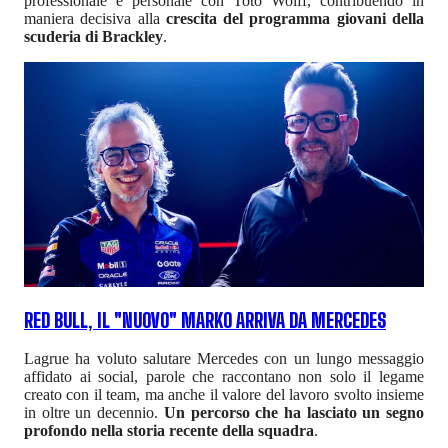
professionale e personale con Toto Wolff, contribuendo in
maniera decisiva alla
crescita del programma giovani della
scuderia di Brackley
.
RED BULL, IL "NUOVO" MARKO ARRIVA DA MERCEDES
Lagrue ha voluto salutare Mercedes con un lungo messaggio
affidato ai social, parole che raccontano non solo il legame
creato con il team, ma anche il valore del lavoro svolto insieme
in oltre un decennio.
Un percorso che ha lasciato un segno
profondo nella storia recente della squadra
.