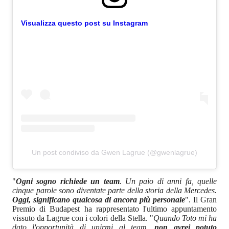
Visualizza questo post su Instagram
Un post condiviso da Gwen Lagrue (@gwenlagrue)
"
Ogni sogno richiede un team
. Un paio di anni fa, quelle
cinque parole sono diventate parte della storia della Mercedes.
Oggi, significano qualcosa di ancora più personale
". Il Gran
Premio di Budapest ha rappresentato l'ultimo appuntamento
vissuto da Lagrue con i colori della Stella. "
Quando Toto mi ha
dato l'opportunità di unirmi al team,
non avrei potuto