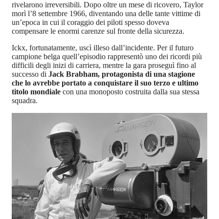
rivelarono irreversibili. Dopo oltre un mese di ricovero, Taylor
morì l’8 settembre 1966, diventando una delle tante vittime di
un’epoca in cui il coraggio dei piloti spesso doveva
compensare le enormi carenze sul fronte della sicurezza.
Ickx, fortunatamente, uscì illeso dall’incidente. Per il futuro
campione belga quell’episodio rappresentò uno dei ricordi più
difficili degli inizi di carriera, mentre la gara proseguì fino al
successo di
Jack Brabham, protagonista di una stagione
che lo avrebbe portato a conquistare il suo terzo e ultimo
titolo mondiale
con una monoposto costruita dalla sua stessa
squadra.