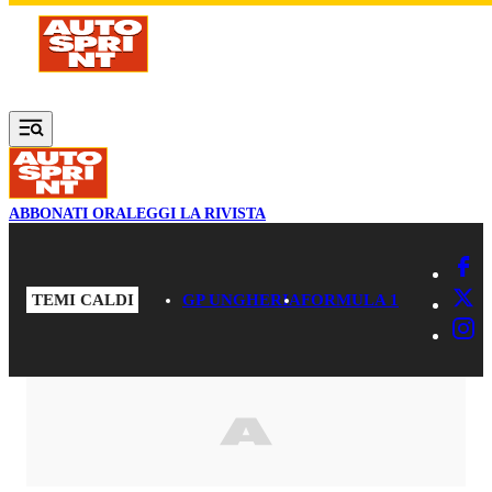
Vai al contenuto principale
ABBONATI ORA
LEGGI LA RIVISTA
TEMI CALDI
GP UNGHERIA
FORMULA 1