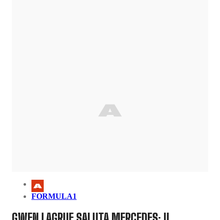
FORMULA1
GWEN LAGRUE SALUTA MERCEDES: IL