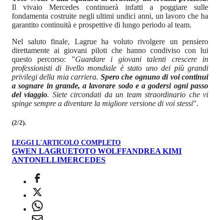
Il vivaio Mercedes continuerà infatti a poggiare sulle
fondamenta costruite negli ultimi undici anni, un lavoro che ha
garantito continuità e prospettive di lungo periodo al team.
Nel saluto finale, Lagrue ha voluto rivolgere un pensiero
direttamente ai giovani piloti che hanno condiviso con lui
questo percorso: "
Guardare i giovani talenti crescere in
professionisti di livello mondiale è stato uno dei più grandi
privilegi della mia carriera.
Spero che ognuno di voi continui
a sognare in grande, a lavorare sodo e a godersi ogni passo
del viaggio
. Siete circondati da un team straordinario che vi
spinge sempre a diventare la migliore versione di voi stessi
".
(2/2).
LEGGI L'ARTICOLO COMPLETO
GWEN LAGRUE
TOTO WOLFF
ANDREA KIMI
ANTONELLI
MERCEDES