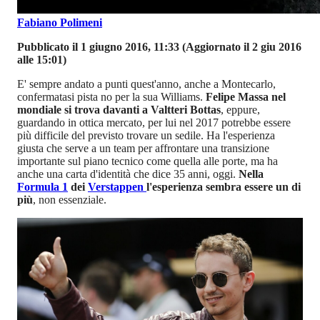
Fabiano Polimeni
Pubblicato il 1 giugno 2016, 11:33
(Aggiornato il 2 giu 2016
alle 15:01)
E' sempre andato a punti quest'anno, anche a Montecarlo,
confermatasi pista no per la sua Williams.
Felipe Massa nel
mondiale si trova davanti a Valtteri Bottas
, eppure,
guardando in ottica mercato, per lui nel 2017 potrebbe essere
più difficile del previsto trovare un sedile. Ha l'esperienza
giusta che serve a un team per affrontare una transizione
importante sul piano tecnico come quella alle porte, ma ha
anche una carta d'identità che dice 35 anni, oggi.
Nella
Formula 1
dei
Verstappen
l'esperienza sembra essere un di
più
, non essenziale.