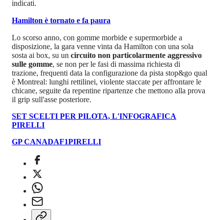
indicati.
Hamilton è tornato e fa paura
Lo scorso anno, con gomme morbide e supermorbide a
disposizione, la gara venne vinta da Hamilton con una sola
sosta ai box, su un
circuito non particolarmente aggressivo
sulle gomme
, se non per le fasi di massima richiesta di
trazione, frequenti data la configurazione da pista stop&go qual
è Montreal: lunghi rettilinei, violente staccate per affrontare le
chicane, seguite da repentine ripartenze che mettono alla prova
il grip sull'asse posteriore.
SET SCELTI PER PILOTA, L'INFOGRAFICA
PIRELLI
GP CANADA
F1
PIRELLI