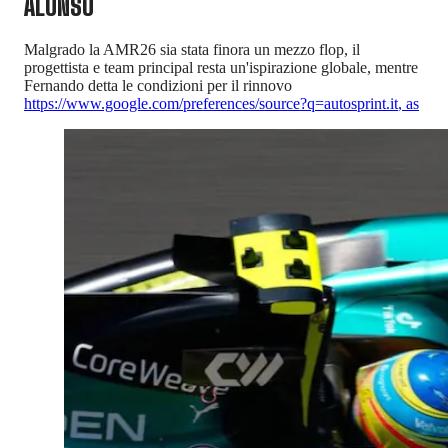
ALONSO
Malgrado la AMR26 sia stata finora un mezzo flop, il
progettista e team principal resta un'ispirazione globale, mentre
Fernando detta le condizioni per il rinnovo
https://www.google.com/preferences/source?q=autosprint.it
,
as