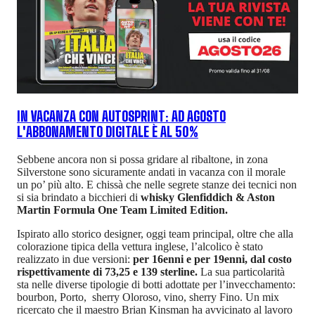
IN VACANZA CON AUTOSPRINT: AD AGOSTO
L'ABBONAMENTO DIGITALE È AL 50%
Sebbene ancora non si possa gridare al ribaltone, in zona
Silverstone sono sicuramente andati in vacanza con il morale
un po’ più alto. E chissà che nelle segrete stanze dei tecnici non
si sia brindato a bicchieri di
whisky Glenfiddich & Aston
Martin Formula One Team Limited Edition.
Ispirato allo storico designer, oggi team principal, oltre che alla
colorazione tipica della vettura inglese, l’alcolico è stato
realizzato in due versioni:
per 16enni e per 19enni, dal costo
rispettivamente di 73,25 e 139 sterline.
La sua particolarità
sta nelle diverse tipologie di botti adottate per l’invecchamento:
bourbon, Porto, sherry Oloroso, vino, sherry Fino. Un mix
ricercato che il maestro Brian Kinsman ha avvicinato al lavoro