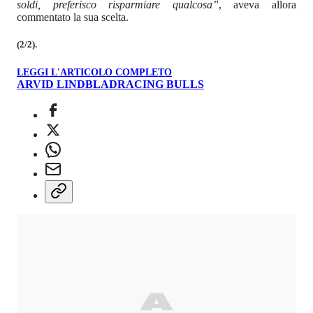
soldi, preferisco risparmiare qualcosa”
, aveva allora
commentato la sua scelta.
(2/2).
LEGGI L'ARTICOLO COMPLETO
ARVID LINDBLAD
RACING BULLS