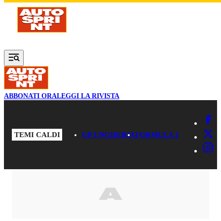
Vai al contenuto principale
ABBONATI ORA
LEGGI LA RIVISTA
TEMI CALDI
GP UNGHERIA
FORMULA 1