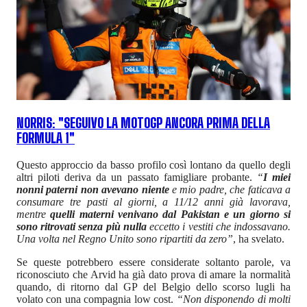
NORRIS: "SEGUIVO LA MOTOGP ANCORA PRIMA DELLA
FORMULA 1"
Questo approccio da basso profilo così lontano da quello degli
altri piloti deriva da un passato famigliare probante.
“
I miei
nonni paterni non avevano niente
e mio padre, che faticava a
consumare tre pasti al giorni, a 11/12 anni già lavorava,
mentre
quelli materni venivano dal Pakistan e un giorno si
sono ritrovati senza più nulla
eccetto i vestiti che indossavano.
Una volta nel Regno Unito sono ripartiti da zero”
, ha svelato.
Se queste potrebbero essere considerate soltanto parole, va
riconosciuto che Arvid ha già dato prova di amare la normalità
quando, di ritorno dal GP del Belgio dello scorso lugli ha
volato con una compagnia low cost.
“Non disponendo di molti