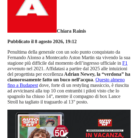
Chiara Rainis
Pubblicato il 8 agosto 2026, 19:12
Penultima della generale con un solo punto conquistato da
Fernando Alonso a Montecarlo Aston Martin sta vivendo la sua
stagione più difficile dal momento dell’ingresso ufficiale in
F1
avvenuto nel 2021. Affidatasi a partire dal 2025 alle intuizioni
del progettista per eccellenza
Adrian Newey, la “verdona” ha
clamorosamente fatto un buco nell’acqua
.
Questo almeno
fino a Budapest
dove, forte di un restyling massiccio, è riuscita
ad avvicinarsi alla top 10 con entrambi i piloti visto che lo
spagnolo ha chiuso 14°, mentre il compagno di box Lance
Stroll ha tagliato il traguardo al 13° posto.