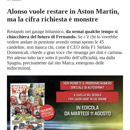
Alonso vuole restare in Aston Martin,
ma la cifra richiesta è monstre
Restando nel garage britannico,
da ormai qualche tempo si
chiacchiera del futuro di Fernando.
Se c’è chi lo vorrebbe
vedere andare in pensione avendo ormai spento le 45
candeline, non manca chi, come il CEO della F1 Stefano
Domenicali, chiede a gran voce che rimanga per doti e carisma.
Per adesso tutto tace sotto il profilo dell’ufficialità, ma dalla
Spagna, precisamente dal sito Marca, emergono delle
indiscrezioni.