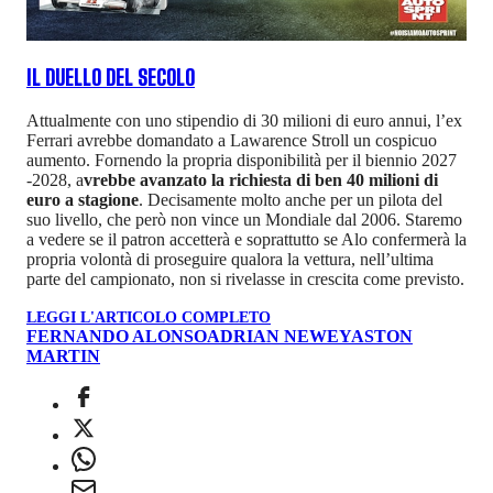
IL DUELLO DEL SECOLO
Attualmente con uno stipendio di 30 milioni di euro annui, l’ex
Ferrari avrebbe domandato a Lawarence Stroll un cospicuo
aumento. Fornendo la propria disponibilità per il biennio 2027
-2028, a
vrebbe avanzato la richiesta di ben 40 milioni di
euro a stagione
. Decisamente molto anche per un pilota del
suo livello, che però non vince un Mondiale dal 2006. Staremo
a vedere se il patron accetterà e soprattutto se Alo confermerà la
propria volontà di proseguire qualora la vettura, nell’ultima
parte del campionato, non si rivelasse in crescita come previsto.
LEGGI L'ARTICOLO COMPLETO
FERNANDO ALONSO
ADRIAN NEWEY
ASTON
MARTIN