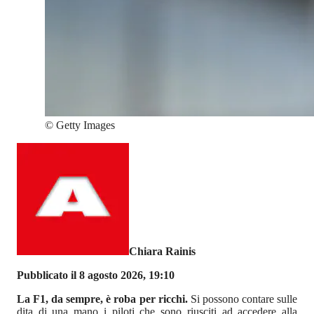
©
Getty Images
Chiara Rainis
Pubblicato il 8 agosto 2026, 19:10
La F1, da sempre, è roba per ricchi.
Si possono contare sulle
dita di una mano i piloti che sono riusciti ad accedere alla