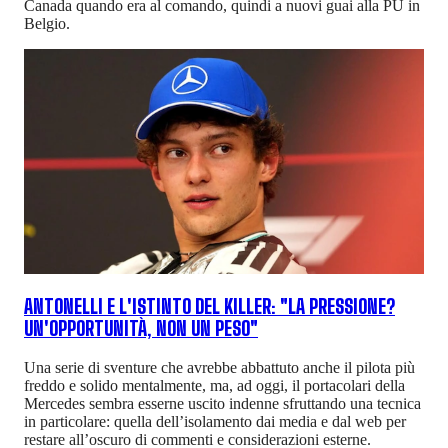
Canada quando era al comando, quindi a nuovi guai alla PU in
Belgio.
ANTONELLI E L'ISTINTO DEL KILLER: "LA PRESSIONE?
UN'OPPORTUNITÀ, NON UN PESO"
Una serie di sventure che avrebbe abbattuto anche il pilota più
freddo e solido mentalmente, ma, ad oggi, il portacolari della
Mercedes sembra esserne uscito indenne sfruttando una tecnica
in particolare: quella dell’isolamento dai media e dal web per
restare all’oscuro di commenti e considerazioni esterne.