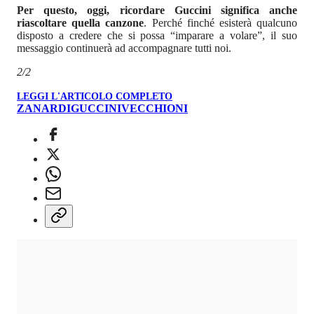
Per questo, oggi, ricordare Guccini significa anche
riascoltare quella canzone
. Perché finché esisterà qualcuno
disposto a credere che si possa “imparare a volare”, il suo
messaggio continuerà ad accompagnare tutti noi.
2/2
LEGGI L'ARTICOLO COMPLETO
ZANARDI
GUCCINI
VECCHIONI