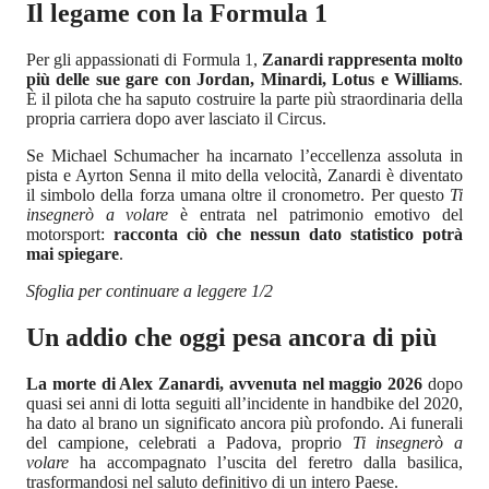
Il legame con la Formula 1
Per gli appassionati di Formula 1,
Zanardi rappresenta molto
più delle sue gare con Jordan, Minardi, Lotus e Williams
.
È il pilota che ha saputo costruire la parte più straordinaria della
propria carriera dopo aver lasciato il Circus.
Se Michael Schumacher ha incarnato l’eccellenza assoluta in
pista e Ayrton Senna il mito della velocità, Zanardi è diventato
il simbolo della forza umana oltre il cronometro. Per questo
Ti
insegnerò a volare
è entrata nel patrimonio emotivo del
motorsport:
racconta ciò che nessun dato statistico potrà
mai spiegare
.
Sfoglia per continuare a leggere 1/2
Un addio che oggi pesa ancora di più
La morte di Alex Zanardi, avvenuta nel maggio 2026
dopo
quasi sei anni di lotta seguiti all’incidente in handbike del 2020,
ha dato al brano un significato ancora più profondo. Ai funerali
del campione, celebrati a Padova, proprio
Ti insegnerò a
volare
ha accompagnato l’uscita del feretro dalla basilica,
trasformandosi nel saluto definitivo di un intero Paese.