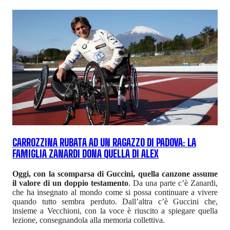
CARROZZINA RUBATA AD UN RAGAZZO DI PADOVA: LA
FAMIGLIA ZANARDI DONA QUELLA DI ALEX
Oggi, con la scomparsa di Guccini, quella canzone assume
il valore di un doppio testamento
. Da una parte c’è Zanardi,
che ha insegnato al mondo come si possa continuare a vivere
quando tutto sembra perduto. Dall’altra c’è Guccini che,
insieme a Vecchioni, con la voce è riuscito a spiegare quella
lezione, consegnandola alla memoria collettiva.