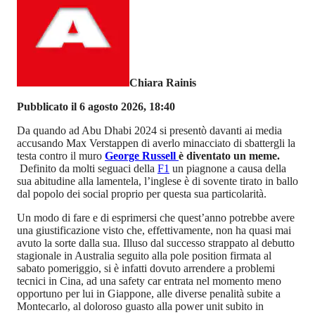
Chiara Rainis
Pubblicato il 6 agosto 2026, 18:40
Da quando ad Abu Dhabi 2024 si presentò davanti ai media
accusando Max Verstappen di averlo minacciato di sbattergli la
testa contro il muro
George Russell
è diventato un meme.
Definito da molti seguaci della
F1
un piagnone a causa della
sua abitudine alla lamentela, l’inglese è di sovente tirato in ballo
dal popolo dei social proprio per questa sua particolarità.
Un modo di fare e di esprimersi che quest’anno potrebbe avere
una giustificazione visto che, effettivamente, non ha quasi mai
avuto la sorte dalla sua. Illuso dal successo strappato al debutto
stagionale in Australia seguito alla pole position firmata al
sabato pomeriggio, si è infatti dovuto arrendere a problemi
tecnici in Cina, ad una safety car entrata nel momento meno
opportuno per lui in Giappone, alle diverse penalità subite a
Montecarlo, al doloroso guasto alla power unit subito in