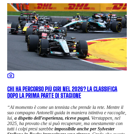
CHI HA PERCORSO PIÙ GIRI NEL 2026? LA CLASSIFICA
DOPO LA PRIMA PARTE DI STAGIONE
“Al momento è come un tennista che prende la rete. Mentre il
suo compagno Antonelli guida in maniera istintiva e raccoglie,
lui,
a dispetto dell’esperienza, riceve pugni.
Verstappen, nel
2025, ha provato che si può recuperare, ma onestamente con
tutti i colpi presi sarebbe
impossibile anche per Sylvester