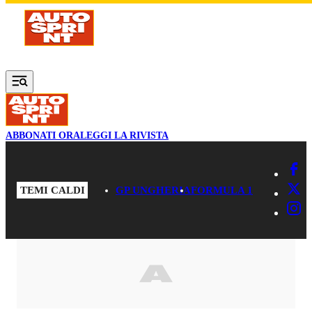
Vai al contenuto principale
ABBONATI ORA
LEGGI LA RIVISTA
TEMI CALDI
GP UNGHERIA
FORMULA 1