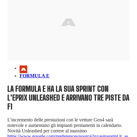
FORMULA E
LA FORMULA E HA LA SUA SPRINT CON
L'EPRIX UNLEASHED E ARRIVANO TRE PISTE DA
F1
L'incremento delle prestazioni con le vetture Gen4 sarà
notevole e aumentano gli impianti permanenti in calendario.
Novità Unleashed per correre al massimo
https://www.google.com/preferences/source?q=autosprint.it
,
as