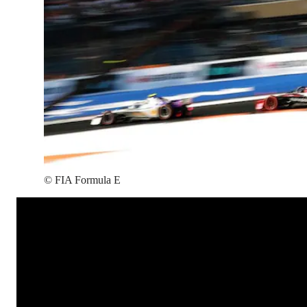
©
FIA Formula E