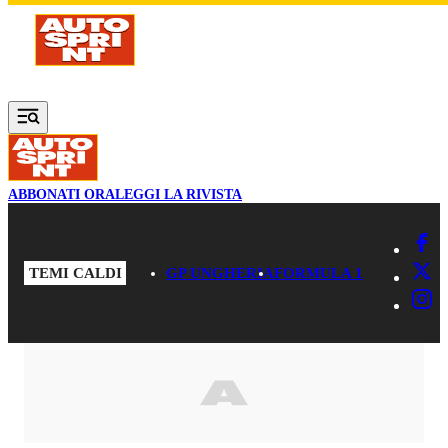
Vai al contenuto principale
ABBONATI ORA
LEGGI LA RIVISTA
TEMI CALDI
GP UNGHERIA
FORMULA 1