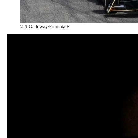
©
S.Galloway/Formula E