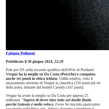
Fabiano Polimeni
Pubblicato il 30 giugno 2024, 22:29
Pole per DS nella seconda qualifica dell'ePrix di Portland.
Vergne ha la meglio su Da Costa (Porsche) e conquista
anche tre punti in ottica iridata.
Utilità relativa, visto il
piazzamento arretrato di Vergne in classifica (116 punti più tre
della pole), distante dal leaded Cassidy (167 punti).
Vergne ha avuto la meglio su Da Costa per appena 25
millesimi.
"
Sapevo di dover dare tutto nel duello finale,
perché Antonio è molto veloce.
Forse ho lasciato qualcosina
per strada nell'ultimo giro. Adesso dovremo completare il