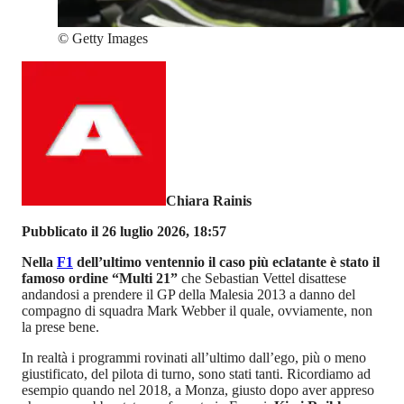
©
Getty Images
Chiara Rainis
Pubblicato il 26 luglio 2026, 18:57
Nella
F1
dell’ultimo ventennio il caso più eclatante è stato il
famoso ordine “Multi 21”
che Sebastian Vettel disattese
andandosi a prendere il GP della Malesia 2013 a danno del
compagno di squadra Mark Webber il quale, ovviamente, non
la prese bene.
In realtà i programmi rovinati all’ultimo dall’ego, più o meno
giustificato, del pilota di turno, sono stati tanti. Ricordiamo ad
esempio quando nel 2018, a Monza, giusto dopo aver appreso