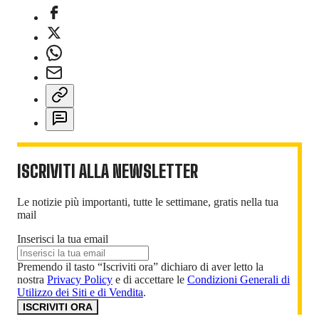
ISCRIVITI ALLA NEWSLETTER
Le notizie più importanti, tutte le settimane, gratis nella tua
mail
Inserisci la tua email
Premendo il tasto “Iscriviti ora” dichiaro di aver letto la
nostra
Privacy Policy
e di accettare le
Condizioni Generali di
Utilizzo dei Siti e di Vendita
.
ISCRIVITI ORA