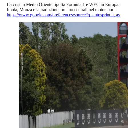
La crisi in Medio Oriente riporta Formula 1 e WEC in Europa:
Imola, Monza e la tradizione tornano centrali nel motorsport
https://www.google.com/preferences/source?q=autosprint.it
,
as