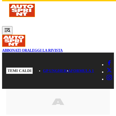
Vai al contenuto principale
ABBONATI ORA
LEGGI LA RIVISTA
TEMI CALDI
GP UNGHERIA
FORMULA 1