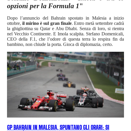
opzioni per la Formula 1
"
Dopo l’annuncio del Bahrain spostato in Malesia a inizio
ottobre,
il mirino è sul gran finale
. Entro metà settembre cadrà
la ghigliottina su Qatar e Abu Dhabi. Senza di loro, si rientra
nel Vecchio Continente. E Imola scalpita. Stefano Domenicali,
CEO della F.1, che l’odore di questa terra lo respira fin da
bambino, non chiude la porta. Gioca di diplomazia, certo.
GP BAHRAIN IN MALESIA, SPUNTANO GLI ORARI: SI