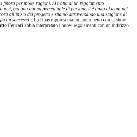
 finora per molte ragioni. Si tratta di un regolamento
o nuovi, ma una buona percentuale di persone si è unita al team nel
ra all’inizio del progetto e stiamo attraversando una stagione di
 già un successo".
La Haas rappresenta un taglio netto con la show
atto Ferrari
abbia interpretato i nuovi regolamenti con un indirizzo