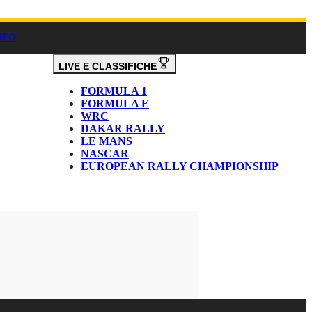
DEO
LIVE E CLASSIFICHE
FORMULA 1
FORMULA E
WRC
DAKAR RALLY
LE MANS
NASCAR
EUROPEAN RALLY CHAMPIONSHIP