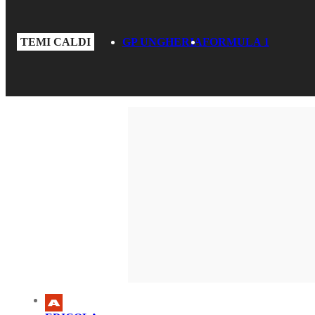
TEMI CALDI
GP UNGHERIA
FORMULA 1