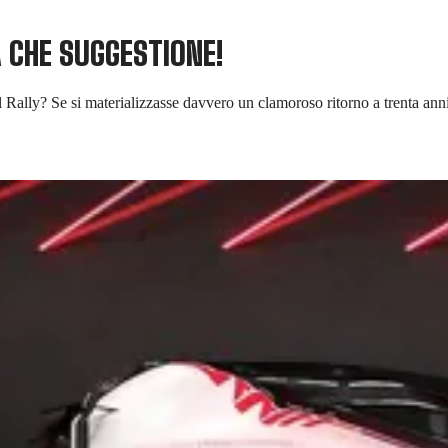
A CHE SUGGESTIONE!
el Rally? Se si materializzasse davvero un clamoroso ritorno a trenta anni 