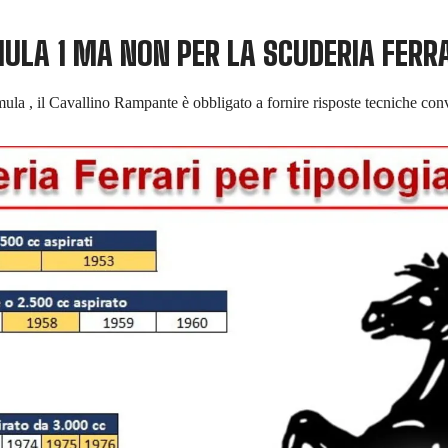
ULA 1 MA NON PER LA SCUDERIA FERR
rmula , il Cavallino Rampante è obbligato a fornire risposte tecniche con