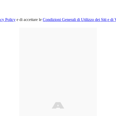
acy Policy
e di accettare le
Condizioni Generali di Utilizzo dei Siti e di 