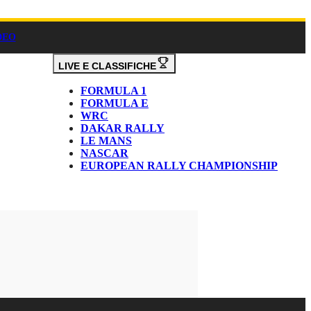
DEO
LIVE E CLASSIFICHE
FORMULA 1
FORMULA E
WRC
DAKAR RALLY
LE MANS
NASCAR
EUROPEAN RALLY CHAMPIONSHIP