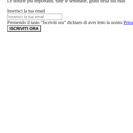
Le notizie più importanti, tutte le settimane, gratis nella tua mail
Inserisci la tua email
Premendo il tasto “Iscriviti ora” dichiaro di aver letto la nostra
Priv
ISCRIVITI ORA