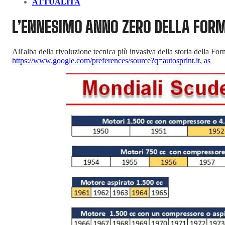
ATTUALITA
L’ENNESIMO ANNO ZERO DELLA FORM
All'alba della rivoluzione tecnica più invasiva della storia della Fo
https://www.google.com/preferences/source?q=autosprint.it
,
as