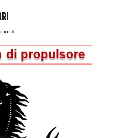
ARI
vincenti