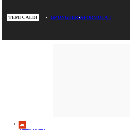
TEMI CALDI
GP UNGHERIA
FORMULA 1