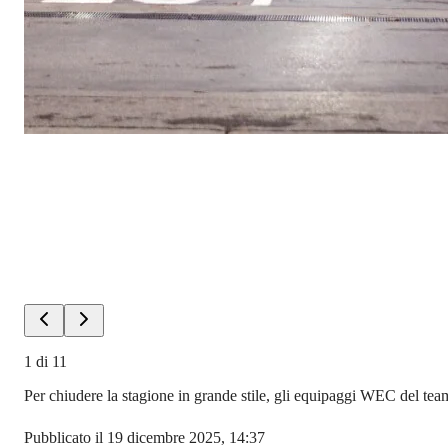
1
di
11
Per chiudere la stagione in grande stile, gli equipaggi WEC del team F
Pubblicato il 19 dicembre 2025, 14:37