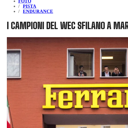
FOTO
PISTA
ENDURANCE
I CAMPIONI DEL WEC SFILANO A MA