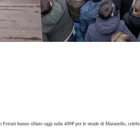
errari hanno sfilato oggi sulla 499P per le strade di Maranello, celebrando