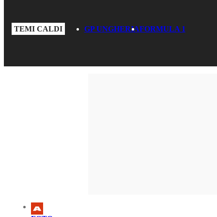
TEMI CALDI
GP UNGHERIA
FORMULA 1