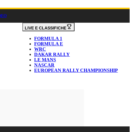
DEO
LIVE E CLASSIFICHE
FORMULA 1
FORMULA E
WRC
DAKAR RALLY
LE MANS
NASCAR
EUROPEAN RALLY CHAMPIONSHIP