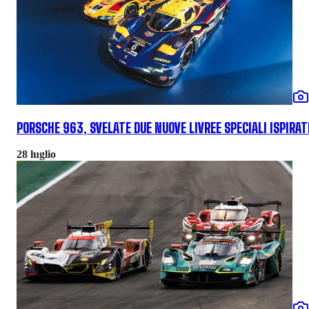
PORSCHE 963, SVELATE DUE NUOVE LIVREE SPECIALI ISPIRAT
28 luglio