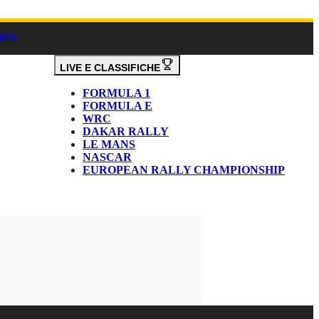
DEO
LIVE E CLASSIFICHE
FORMULA 1
FORMULA E
WRC
DAKAR RALLY
LE MANS
NASCAR
EUROPEAN RALLY CHAMPIONSHIP