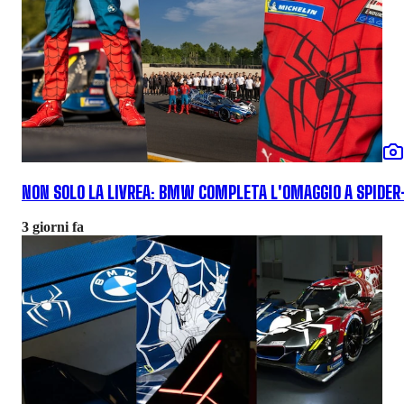
NON SOLO LA LIVREA: BMW COMPLETA L'OMAGGIO A SPIDE
3 giorni fa