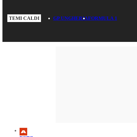
TEMI CALDI
GP UNGHERIA
FORMULA 1