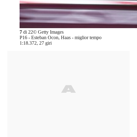
7
di
22
©
Getty Images
P16 - Esteban Ocon, Haas - miglior tempo
1:18.372, 27 giri