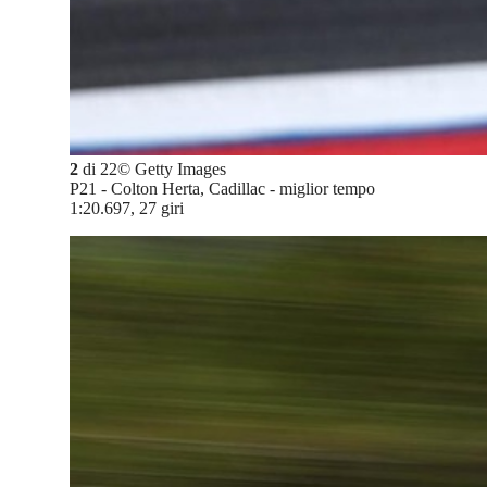
2
di
22
©
Getty Images
P21 - Colton Herta, Cadillac - miglior tempo
1:20.697, 27 giri