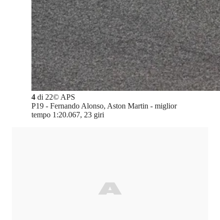
4
di
22
©
APS
P19 - Fernando Alonso, Aston Martin - miglior
tempo 1:20.067, 23 giri