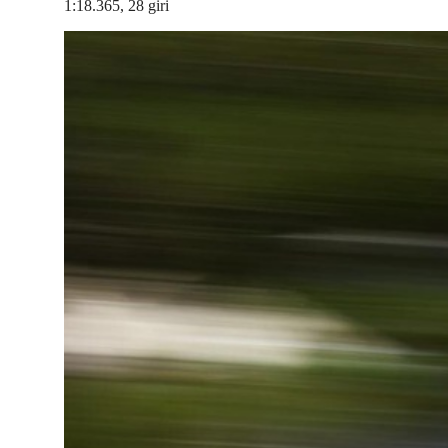
1:18.365, 28 giri