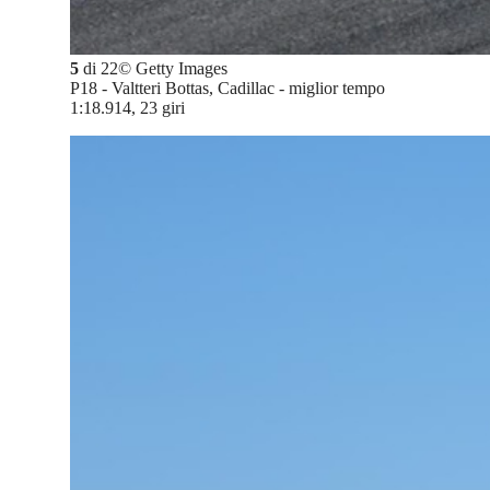
5
di
22
©
Getty Images
P18 - Valtteri Bottas, Cadillac - miglior tempo
1:18.914, 23 giri