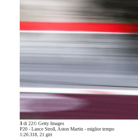
3
di
22
©
Getty Images
P20 - Lance Stroll, Aston Martin - miglior tempo
1:20.318, 21 giri