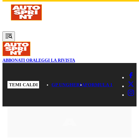
Vai al contenuto principale
ABBONATI ORA
LEGGI LA RIVISTA
TEMI CALDI
GP UNGHERIA
FORMULA 1