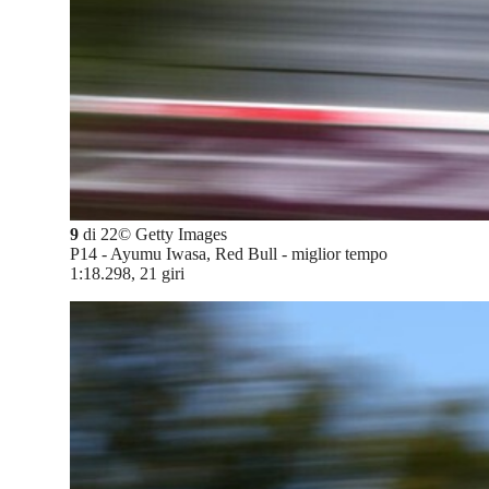
9
di
22
©
Getty Images
P14 - Ayumu Iwasa, Red Bull - miglior tempo
1:18.298, 21 giri