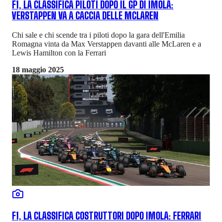
F1, LA CLASSIFICA PILOTI DOPO IL GP DI IMOLA:
VERSTAPPEN VA A CACCIA DELLE MCLAREN
Chi sale e chi scende tra i piloti dopo la gara dell'Emilia
Romagna vinta da Max Verstappen davanti alle McLaren e a
Lewis Hamilton con la Ferrari
18 maggio 2025
F1, LA CLASSIFICA COSTRUTTORI DOPO IMOLA: FERRARI