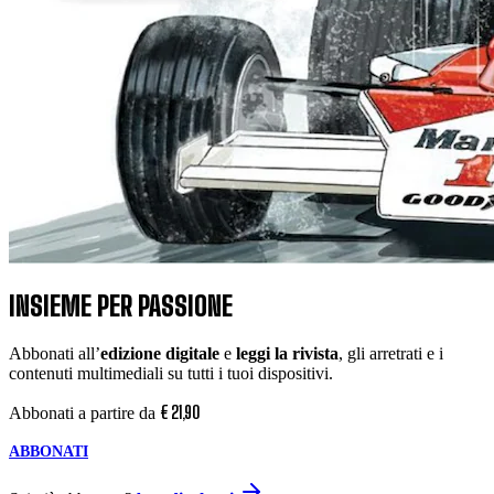
INSIEME PER PASSIONE
Abbonati all’
edizione digitale
e
leggi la rivista
, gli arretrati e i
contenuti multimediali su tutti i tuoi dispositivi.
€
21
,
90
Abbonati a partire da
ABBONATI