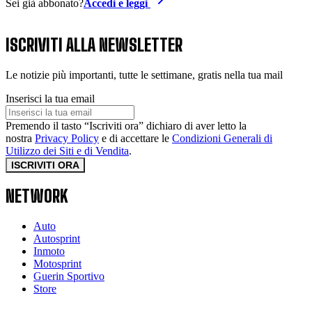
Sei già abbonato?
Accedi e leggi
ISCRIVITI ALLA NEWSLETTER
Le notizie più importanti, tutte le settimane, gratis nella tua mail
Inserisci la tua email
Premendo il tasto “Iscriviti ora” dichiaro di aver letto la
nostra
Privacy Policy
e di accettare le
Condizioni Generali di
Utilizzo dei Siti e di Vendita
.
ISCRIVITI ORA
NETWORK
Auto
Autosprint
Inmoto
Motosprint
Guerin Sportivo
Store