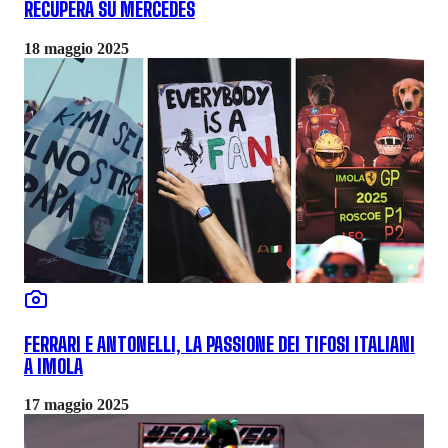
RECUPERA SU MERCEDES
18 maggio 2025
FERRARI E ANTONELLI, LA PASSIONE DEI TIFOSI ITALIANI
A IMOLA
17 maggio 2025