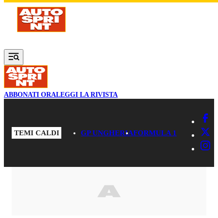
Vai al contenuto principale
ABBONATI ORA
LEGGI LA RIVISTA
TEMI CALDI
GP UNGHERIA
FORMULA 1