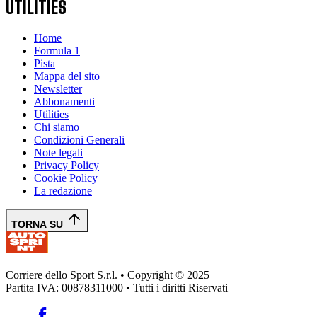
UTILITIES
Home
Formula 1
Pista
Mappa del sito
Newsletter
Abbonamenti
Utilities
Chi siamo
Condizioni Generali
Note legali
Privacy Policy
Cookie Policy
La redazione
TORNA SU
Corriere dello Sport S.r.l. • Copyright © 2025
Partita IVA: 00878311000 • Tutti i diritti Riservati