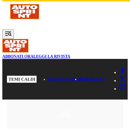
Vai al contenuto principale
ABBONATI ORA
LEGGI LA RIVISTA
TEMI CALDI
GP UNGHERIA
FORMULA 1