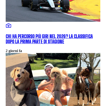
CHI HA PERCORSO PIÙ GIRI NEL 2026? LA CLASSIFICA
DOPO LA PRIMA PARTE DI STAGIONE
2 giorni fa