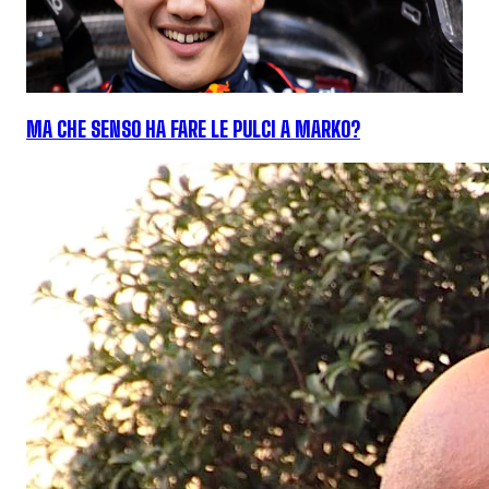
MA CHE SENSO HA FARE LE PULCI A MARKO?