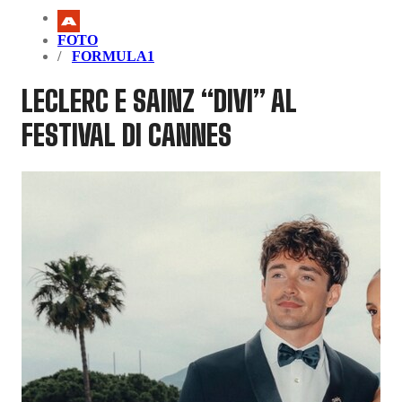
FOTO
FORMULA1
LECLERC E SAINZ “DIVI” AL
FESTIVAL DI CANNES