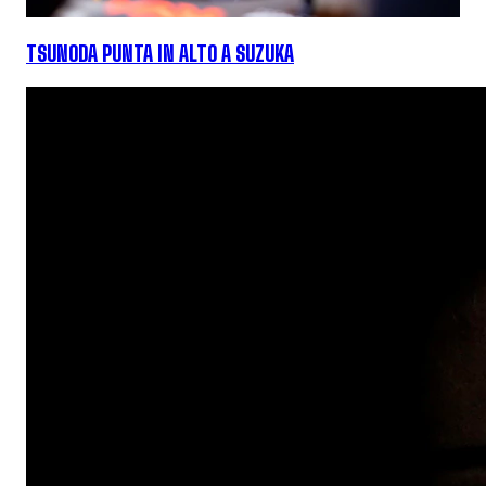
TSUNODA PUNTA IN ALTO A SUZUKA