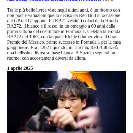
Tra le più belle livree viste negli ultimi anni, è un ritorno con
non poche variazioni quello deciso da Red Bull in occasione
del GP del Giappone. La RB21 vestirà i colori della Honda
RA272, il bianco e il rosso, in un omaggio a 60 anni dalla
prima vittoria del costruttore in Formula 1. Celebra la Honda
RA272 del 1965, con la quale Richie Ginther vinse il Gran
Premio del Messico, primo successo in Formula 1 per la casa
giapponese. Era il 2021 quando, in Turchia, Red Bull svelò
una bellissima livrea su base bianca. A Suzuka segnerà un
ritorno, con accostamenti diversi da allora.
1 aprile 2025