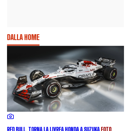
DALLA HOME
RED BULL, TORNA LA LIVREA HONDA A SUZUKA
FOTO