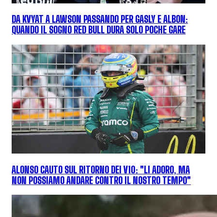
DA KVYAT A LAWSON PASSANDO PER GASLY E ALBON:
QUANDO IL SOGNO RED BULL DURA SOLO POCHE GARE
ALONSO CAUTO SUL RITORNO DEI V10: "LI ADORO, MA
NON POSSIAMO ANDARE CONTRO IL NOSTRO TEMPO"