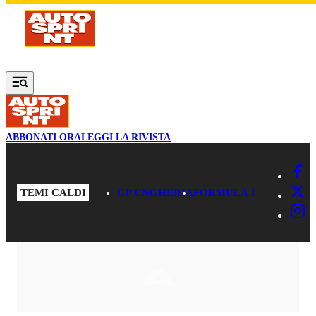
Vai al contenuto principale
ABBONATI ORA
LEGGI LA RIVISTA
TEMI CALDI
GP UNGHERIA
FORMULA 1