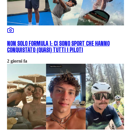
NON SOLO FORMULA 1: CI SONO SPORT CHE HANNO
CONQUISTATO (QUASI) TUTTI I PILOTI
2 giorni fa