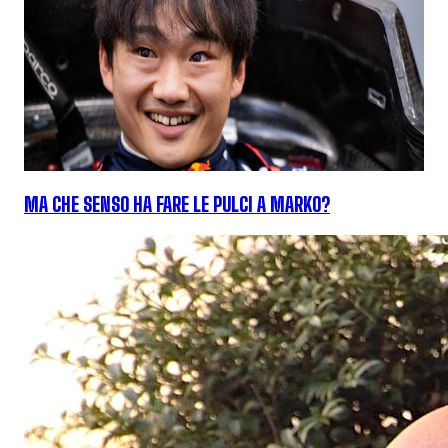
MA CHE SENSO HA FARE LE PULCI A MARKO?