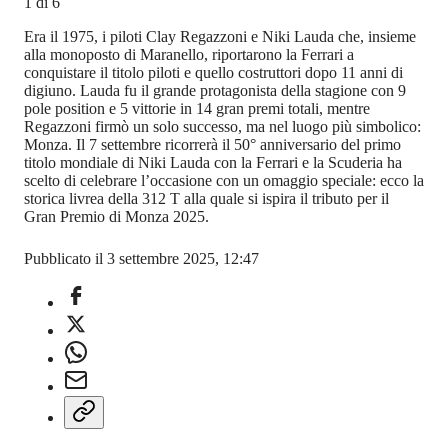
1
di
6
Era il 1975, i piloti Clay Regazzoni e Niki Lauda che, insieme
alla monoposto di Maranello, riportarono la Ferrari a
conquistare il titolo piloti e quello costruttori dopo 11 anni di
digiuno. Lauda fu il grande protagonista della stagione con 9
pole position e 5 vittorie in 14 gran premi totali, mentre
Regazzoni firmò un solo successo, ma nel luogo più simbolico:
Monza. Il 7 settembre ricorrerà il 50° anniversario del primo
titolo mondiale di Niki Lauda con la Ferrari e la Scuderia ha
scelto di celebrare l’occasione con un omaggio speciale: ecco la
storica livrea della 312 T alla quale si ispira il tributo per il
Gran Premio di Monza 2025.
Pubblicato il 3 settembre 2025, 12:47