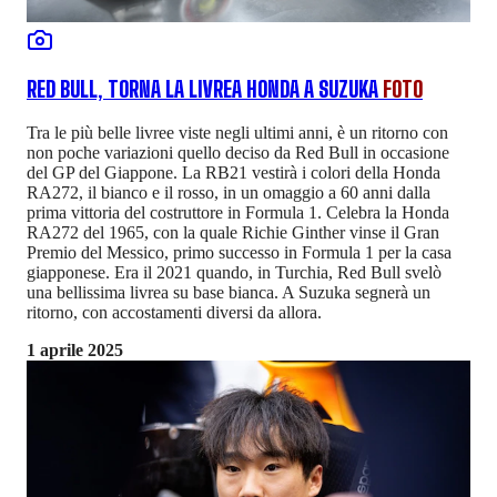
RED BULL, TORNA LA LIVREA HONDA A SUZUKA
FOTO
Tra le più belle livree viste negli ultimi anni, è un ritorno con
non poche variazioni quello deciso da Red Bull in occasione
del GP del Giappone. La RB21 vestirà i colori della Honda
RA272, il bianco e il rosso, in un omaggio a 60 anni dalla
prima vittoria del costruttore in Formula 1. Celebra la Honda
RA272 del 1965, con la quale Richie Ginther vinse il Gran
Premio del Messico, primo successo in Formula 1 per la casa
giapponese. Era il 2021 quando, in Turchia, Red Bull svelò
una bellissima livrea su base bianca. A Suzuka segnerà un
ritorno, con accostamenti diversi da allora.
1 aprile 2025