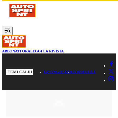
Vai al contenuto principale
ABBONATI ORA
LEGGI LA RIVISTA
TEMI CALDI
GP UNGHERIA
FORMULA 1