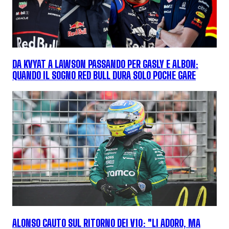
DA KVYAT A LAWSON PASSANDO PER GASLY E ALBON:
QUANDO IL SOGNO RED BULL DURA SOLO POCHE GARE
ALONSO CAUTO SUL RITORNO DEI V10: "LI ADORO, MA