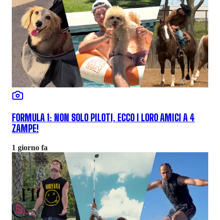
FORMULA 1: NON SOLO PILOTI, ECCO I LORO AMICI A 4
ZAMPE!
1 giorno fa