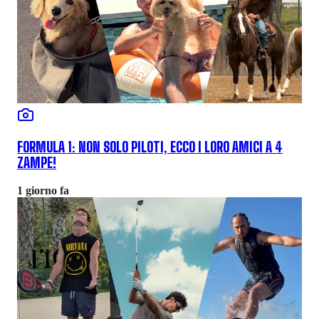
FORMULA 1: NON SOLO PILOTI, ECCO I LORO AMICI A 4
ZAMPE!
1 giorno fa