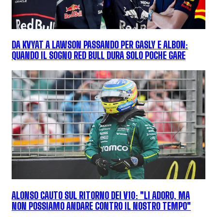
DA KVYAT A LAWSON PASSANDO PER GASLY E ALBON:
QUANDO IL SOGNO RED BULL DURA SOLO POCHE GARE
ALONSO CAUTO SUL RITORNO DEI V10: "LI ADORO, MA
NON POSSIAMO ANDARE CONTRO IL NOSTRO TEMPO"