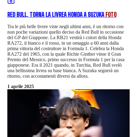
RED BULL, TORNA LA LIVREA HONDA A SUZUKA
FOTO
Tra le più belle livree viste negli ultimi anni, è un ritorno con
non poche variazioni quello deciso da Red Bull in occasione
del GP del Giappone. La RB21 vestirà i colori della Honda
RA272, il bianco e il rosso, in un omaggio a 60 anni dalla
prima vittoria del costruttore in Formula 1. Celebra la Honda
RA272 del 1965, con la quale Richie Ginther vinse il Gran
Premio del Messico, primo successo in Formula 1 per la casa
giapponese. Era il 2021 quando, in Turchia, Red Bull svelò
una bellissima livrea su base bianca. A Suzuka segnerà un
ritorno, con accostamenti diversi da allora.
1 aprile 2025