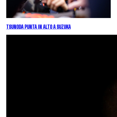
TSUNODA PUNTA IN ALTO A SUZUKA