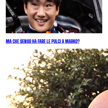
MA CHE SENSO HA FARE LE PULCI A MARKO?