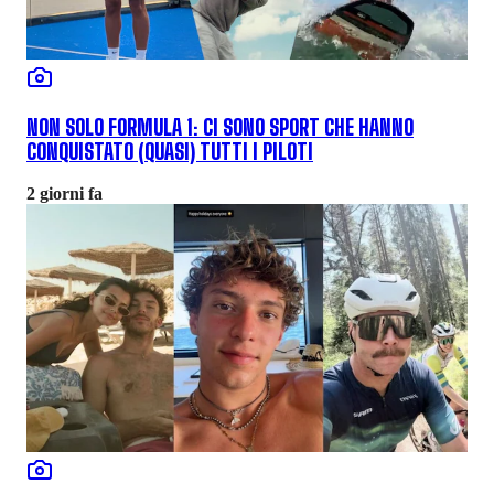
NON SOLO FORMULA 1: CI SONO SPORT CHE HANNO
CONQUISTATO (QUASI) TUTTI I PILOTI
2 giorni fa