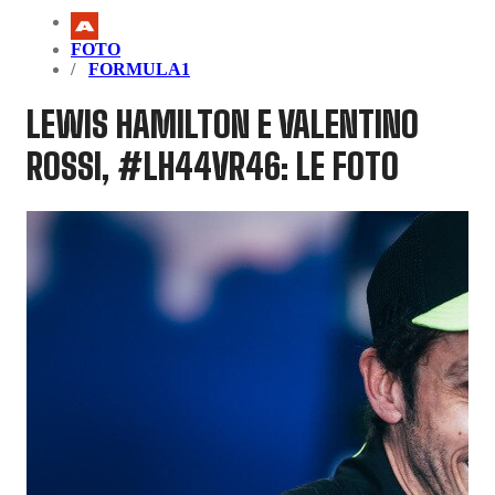
FOTO
FORMULA1
LEWIS HAMILTON E VALENTINO
ROSSI, #LH44VR46: LE FOTO