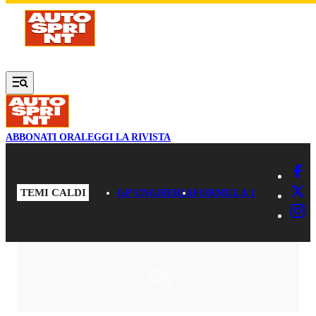
Vai al contenuto principale
ABBONATI ORA
LEGGI LA RIVISTA
TEMI CALDI
GP UNGHERIA
FORMULA 1