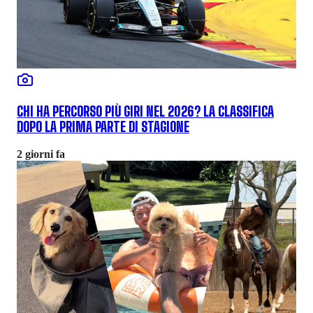
CHI HA PERCORSO PIÙ GIRI NEL 2026? LA CLASSIFICA
DOPO LA PRIMA PARTE DI STAGIONE
2 giorni fa