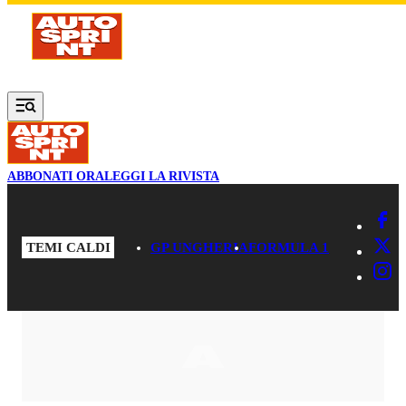
Vai al contenuto principale
ABBONATI ORA
LEGGI LA RIVISTA
TEMI CALDI
GP UNGHERIA
FORMULA 1