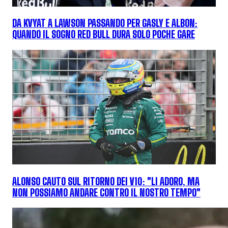
DA KVYAT A LAWSON PASSANDO PER GASLY E ALBON:
QUANDO IL SOGNO RED BULL DURA SOLO POCHE GARE
ALONSO CAUTO SUL RITORNO DEI V10: "LI ADORO, MA
NON POSSIAMO ANDARE CONTRO IL NOSTRO TEMPO"