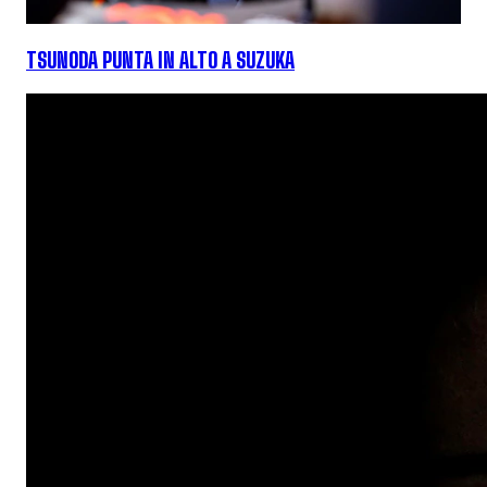
TSUNODA PUNTA IN ALTO A SUZUKA