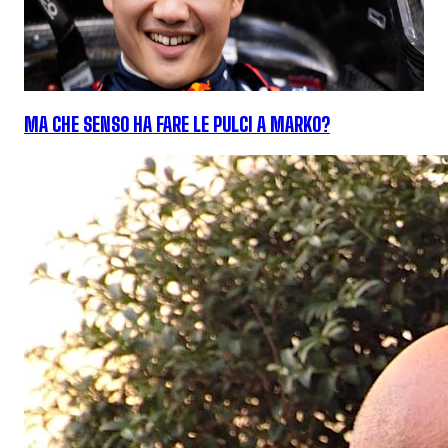
MA CHE SENSO HA FARE LE PULCI A MARKO?