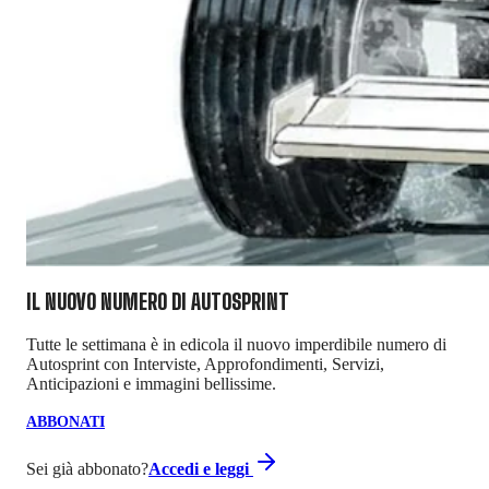
IL NUOVO NUMERO DI
AUTOSPRINT
Tutte le settimana è in edicola il nuovo imperdibile numero di
Autosprint con Interviste, Approfondimenti, Servizi,
Anticipazioni e immagini bellissime.
ABBONATI
Sei già abbonato?
Accedi e leggi