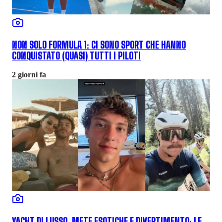
NON SOLO FORMULA 1: CI SONO SPORT CHE HANNO
CONQUISTATO (QUASI) TUTTI I PILOTI
2 giorni fa
YACHT DI LUSSO, METE ESOTICHE E DIVERTIMENTO: LE