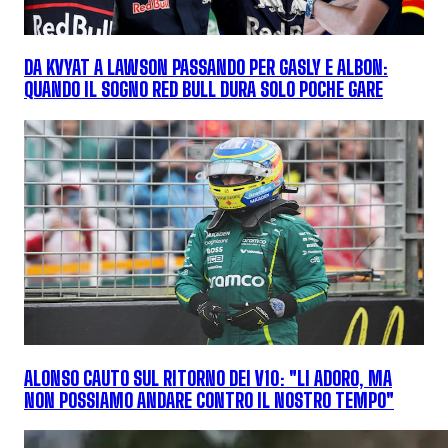
DA KVYAT A LAWSON PASSANDO PER GASLY E ALBON:
QUANDO IL SOGNO RED BULL DURA SOLO POCHE GARE
ALONSO CAUTO SUL RITORNO DEI V10: "LI ADORO, MA
NON POSSIAMO ANDARE CONTRO IL NOSTRO TEMPO"