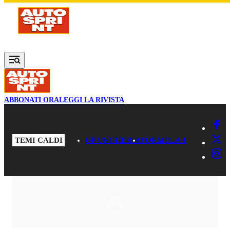
Vai al contenuto principale
ABBONATI ORA
LEGGI LA RIVISTA
TEMI CALDI
GP UNGHERIA
FORMULA 1