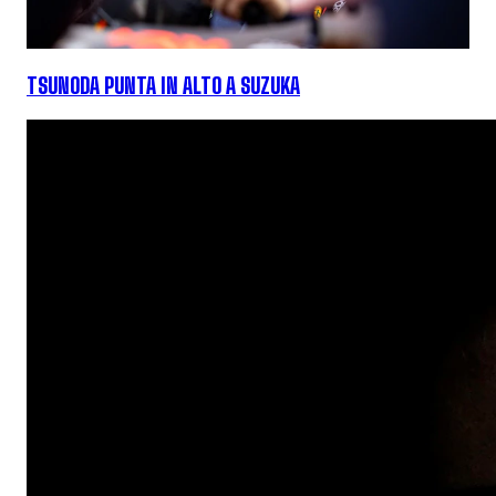
TSUNODA PUNTA IN ALTO A SUZUKA