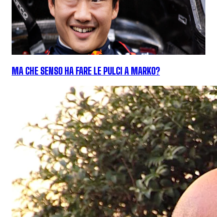
MA CHE SENSO HA FARE LE PULCI A MARKO?