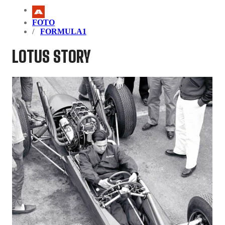
FOTO
FORMULA1
LOTUS STORY