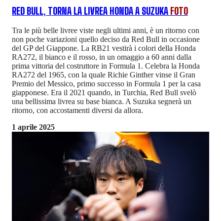
RED BULL, TORNA LA LIVREA HONDA A SUZUKA
FOTO
Tra le più belle livree viste negli ultimi anni, è un ritorno con
non poche variazioni quello deciso da Red Bull in occasione
del GP del Giappone. La RB21 vestirà i colori della Honda
RA272, il bianco e il rosso, in un omaggio a 60 anni dalla
prima vittoria del costruttore in Formula 1. Celebra la Honda
RA272 del 1965, con la quale Richie Ginther vinse il Gran
Premio del Messico, primo successo in Formula 1 per la casa
giapponese. Era il 2021 quando, in Turchia, Red Bull svelò
una bellissima livrea su base bianca. A Suzuka segnerà un
ritorno, con accostamenti diversi da allora.
1 aprile 2025