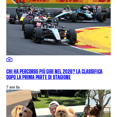
CHI HA PERCORSO PIÙ GIRI NEL 2026? LA CLASSIFICA
DOPO LA PRIMA PARTE DI STAGIONE
7 ore fa