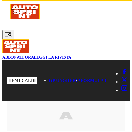
Vai al contenuto principale
ABBONATI ORA
LEGGI LA RIVISTA
TEMI CALDI
GP UNGHERIA
FORMULA 1