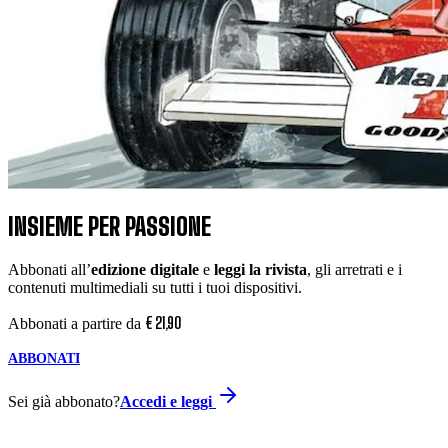
INSIEME PER PASSIONE
Abbonati all’
edizione digitale
e
leggi la rivista
, gli arretrati e i
contenuti multimediali su tutti i tuoi dispositivi.
€
21
,
90
Abbonati a partire da
ABBONATI
Sei già abbonato?
Accedi e leggi