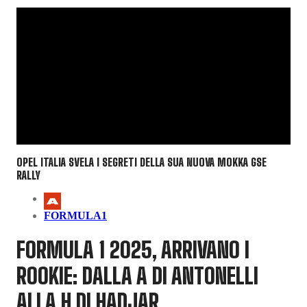
OPEL ITALIA SVELA I SEGRETI DELLA SUA NUOVA MOKKA GSE
RALLY
FORMULA1
FORMULA 1 2025, ARRIVANO I
ROOKIE: DALLA A DI ANTONELLI
ALLA H DI HADJAR