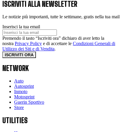
ISCRIVITI ALLA NEWSLETTER
Le notizie più importanti, tutte le settimane, gratis nella tua mail
Inserisci la tua email
Premendo il tasto “Iscriviti ora” dichiaro di aver letto la
nostra
Privacy Policy
e di accettare le
Condizioni Generali di
Utilizzo dei Siti e di Vendita
.
ISCRIVITI ORA
NETWORK
Auto
Autosprint
Inmoto
Motosprint
Guerin Sportivo
Store
UTILITIES