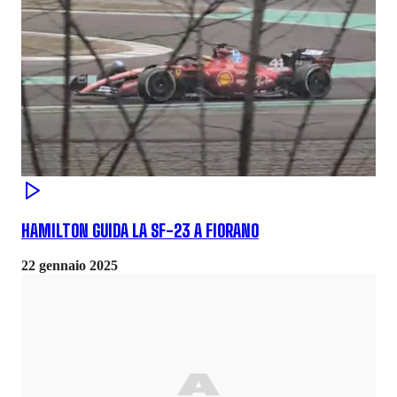
HAMILTON GUIDA LA SF-23 A FIORANO
22 gennaio 2025