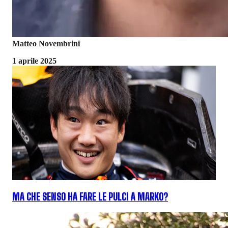
Matteo Novembrini
1 aprile 2025
MA CHE SENSO HA FARE LE PULCI A MARKO?