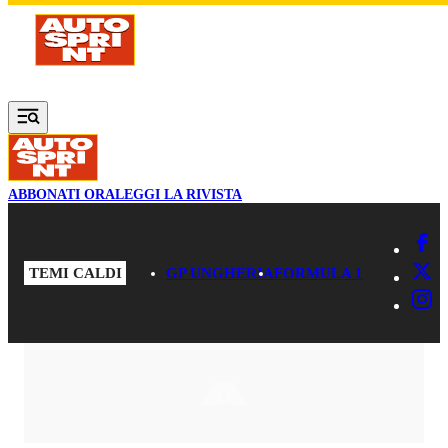
Vai al contenuto principale
ABBONATI ORA
LEGGI LA RIVISTA
TEMI CALDI
GP UNGHERIA
FORMULA 1