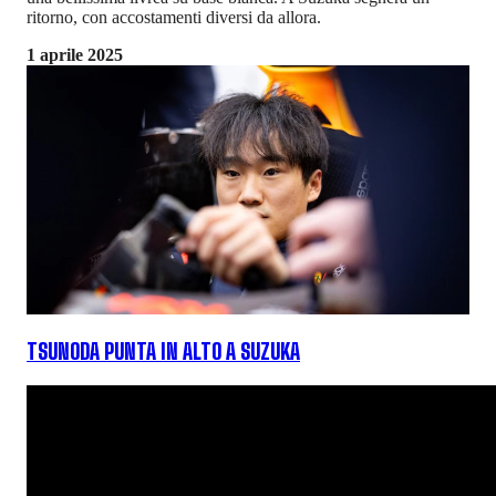
ritorno, con accostamenti diversi da allora.
1 aprile 2025
TSUNODA PUNTA IN ALTO A SUZUKA