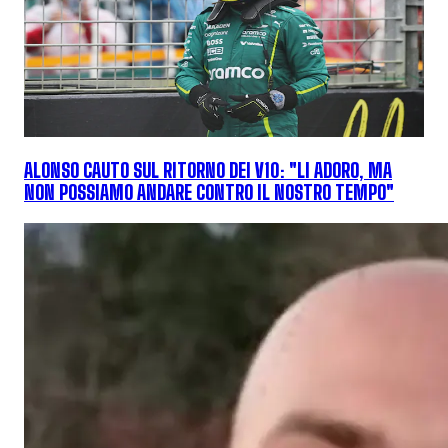
ALONSO CAUTO SUL RITORNO DEI V10: "LI ADORO, MA
NON POSSIAMO ANDARE CONTRO IL NOSTRO TEMPO"