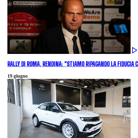
RALLY DI ROMA, RENDINA: "STIAMO RIPAGANDO LA FIDUCIA C
19 giugno