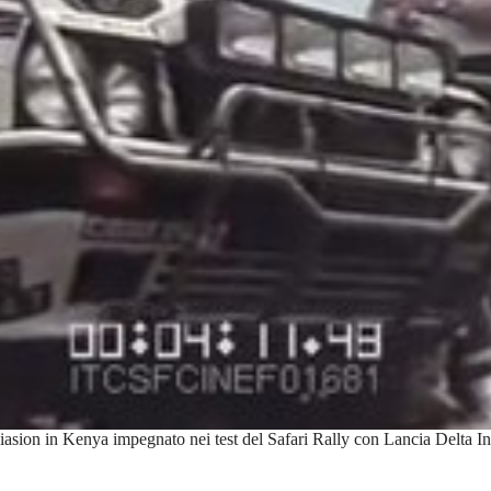
sion in Kenya impegnato nei test del Safari Rally con Lancia Delta Inte