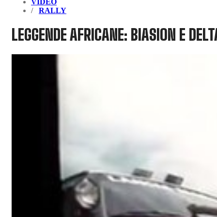
VIDEO
RALLY
LEGGENDE AFRICANE: BIASION E DELT