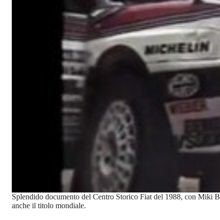
Splendido documento del Centro Storico Fiat del 1988, con Miki Bia
anche il titolo mondiale.