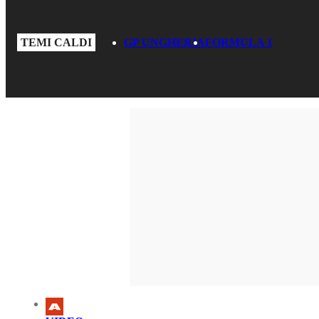
TEMI CALDI
GP UNGHERIA
FORMULA 1