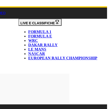
DEO
LIVE E CLASSIFICHE
FORMULA 1
FORMULA E
WRC
DAKAR RALLY
LE MANS
NASCAR
EUROPEAN RALLY CHAMPIONSHIP