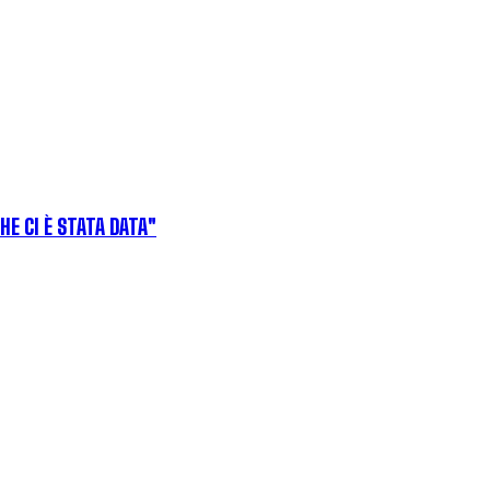
HE CI È STATA DATA"