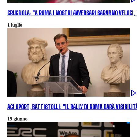
CRUGNOLA: "A ROMA I NOSTRI AVVERSARI SARANNO VELOCI,
1 luglio
ACI SPORT, BATTISTOLLI: "IL RALLY DI ROMA DARÀ VISIBIL
19 giugno