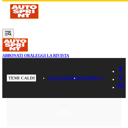
Vai al contenuto principale
ABBONATI ORA
LEGGI LA RIVISTA
TEMI CALDI
GP UNGHERIA
FORMULA 1