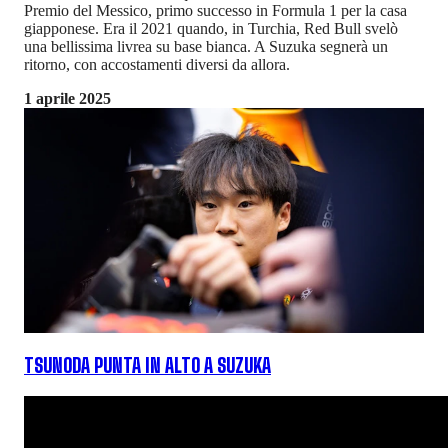
Premio del Messico, primo successo in Formula 1 per la casa
giapponese. Era il 2021 quando, in Turchia, Red Bull svelò
una bellissima livrea su base bianca. A Suzuka segnerà un
ritorno, con accostamenti diversi da allora.
1 aprile 2025
TSUNODA PUNTA IN ALTO A SUZUKA