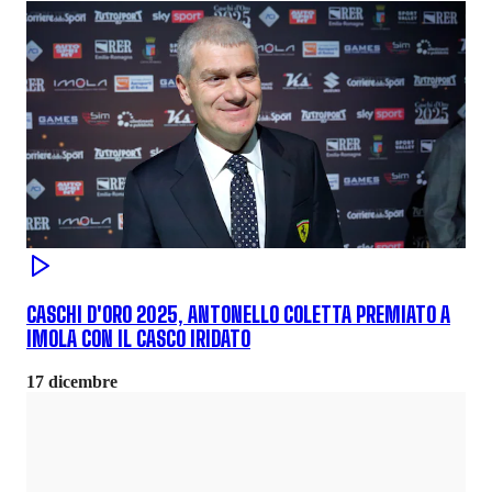
CASCHI D'ORO 2025, ANTONELLO COLETTA PREMIATO A
IMOLA CON IL CASCO IRIDATO
17 dicembre