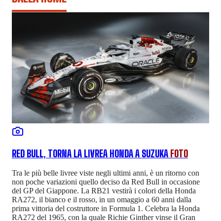
RED BULL, TORNA LA LIVREA HONDA A SUZUKA
FOTO
Tra le più belle livree viste negli ultimi anni, è un ritorno con
non poche variazioni quello deciso da Red Bull in occasione
del GP del Giappone. La RB21 vestirà i colori della Honda
RA272, il bianco e il rosso, in un omaggio a 60 anni dalla
prima vittoria del costruttore in Formula 1. Celebra la Honda
RA272 del 1965, con la quale Richie Ginther vinse il Gran