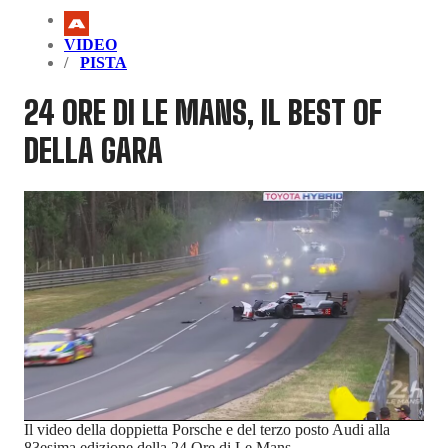
VIDEO
PISTA
24 ORE DI LE MANS, IL BEST OF
DELLA GARA
Il video della doppietta Porsche e del terzo posto Audi alla
83esima edizione della 24 Ore di Le Mans.