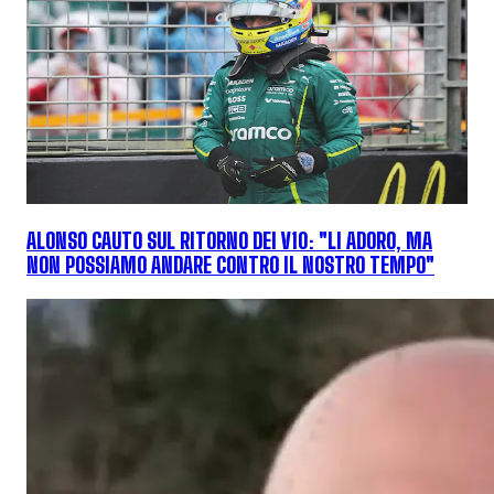
ALONSO CAUTO SUL RITORNO DEI V10: "LI ADORO, MA
NON POSSIAMO ANDARE CONTRO IL NOSTRO TEMPO"