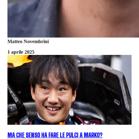
Matteo Novembrini
1 aprile 2025
MA CHE SENSO HA FARE LE PULCI A MARKO?