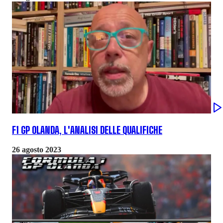
F1 GP OLANDA, L'ANALISI DELLE QUALIFICHE
26 agosto 2023