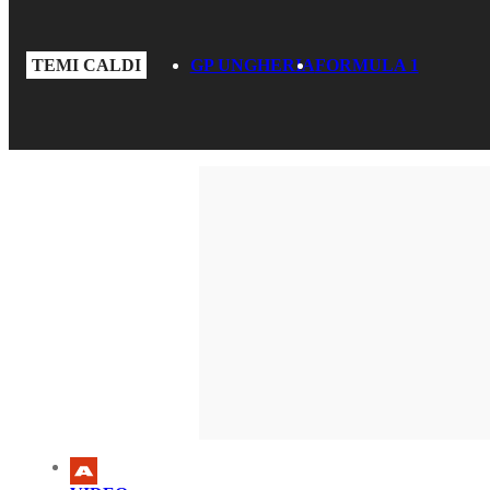
TEMI CALDI
GP UNGHERIA
FORMULA 1