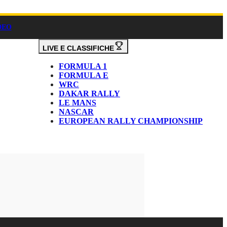
DEO
LIVE E CLASSIFICHE
FORMULA 1
FORMULA E
WRC
DAKAR RALLY
LE MANS
NASCAR
EUROPEAN RALLY CHAMPIONSHIP