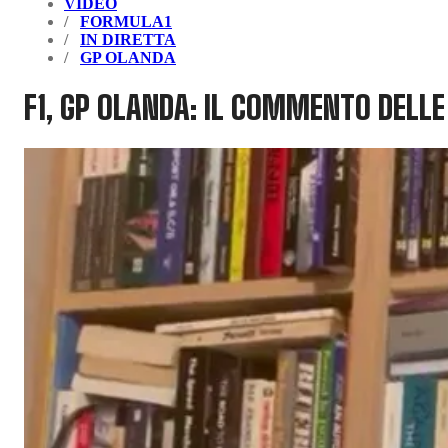
VIDEO
FORMULA1
IN DIRETTA
GP OLANDA
F1, GP OLANDA: IL COMMENTO DELLE