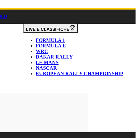
DEO
LIVE E CLASSIFICHE
FORMULA 1
FORMULA E
WRC
DAKAR RALLY
LE MANS
NASCAR
EUROPEAN RALLY CHAMPIONSHIP