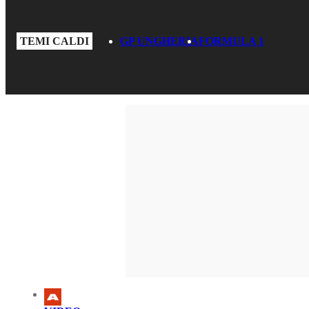
TEMI CALDI
GP UNGHERIA
FORMULA 1