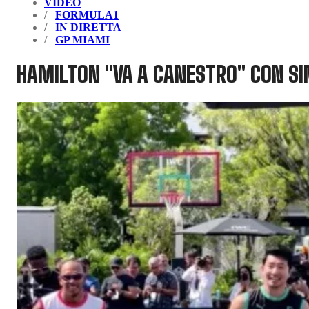
VIDEO
FORMULA1
IN DIRETTA
GP MIAMI
HAMILTON "VA A CANESTRO" CON SIM