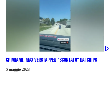
GP MIAMI, MAX VERSTAPPEN "SCORTATO" DAI CHIPS
5 maggio 2023