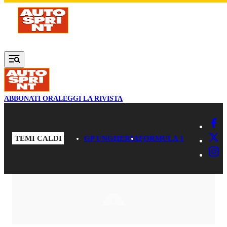
Vai al contenuto principale
ABBONATI ORA
LEGGI LA RIVISTA
TEMI CALDI
GP UNGHERIA
FORMULA 1