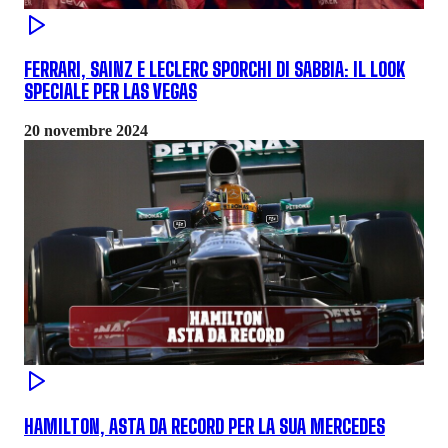
FERRARI, SAINZ E LECLERC SPORCHI DI SABBIA: IL LOOK
SPECIALE PER LAS VEGAS
20 novembre 2024
HAMILTON, ASTA DA RECORD PER LA SUA MERCEDES