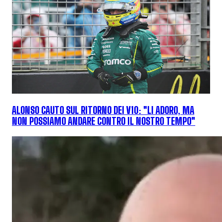
ALONSO CAUTO SUL RITORNO DEI V10: "LI ADORO, MA
NON POSSIAMO ANDARE CONTRO IL NOSTRO TEMPO"