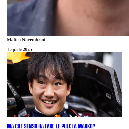
Matteo Novembrini
1 aprile 2025
MA CHE SENSO HA FARE LE PULCI A MARKO?