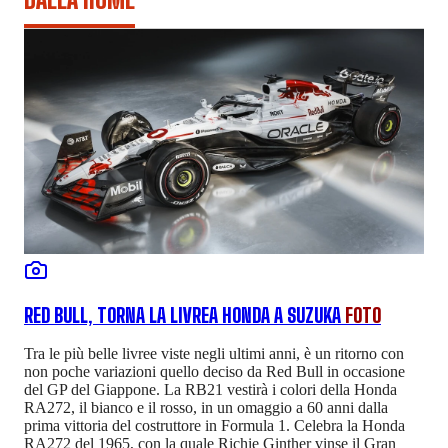
RED BULL, TORNA LA LIVREA HONDA A SUZUKA
FOTO
Tra le più belle livree viste negli ultimi anni, è un ritorno con
non poche variazioni quello deciso da Red Bull in occasione
del GP del Giappone. La RB21 vestirà i colori della Honda
RA272, il bianco e il rosso, in un omaggio a 60 anni dalla
prima vittoria del costruttore in Formula 1. Celebra la Honda
RA272 del 1965, con la quale Richie Ginther vinse il Gran