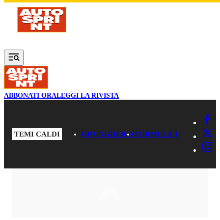
Vai al contenuto principale
ABBONATI ORA
LEGGI LA RIVISTA
TEMI CALDI
GP UNGHERIA
FORMULA 1