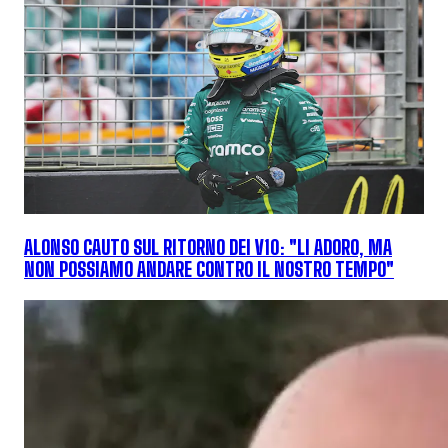
ALONSO CAUTO SUL RITORNO DEI V10: "LI ADORO, MA
NON POSSIAMO ANDARE CONTRO IL NOSTRO TEMPO"