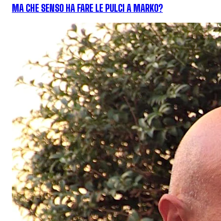
MA CHE SENSO HA FARE LE PULCI A MARKO?