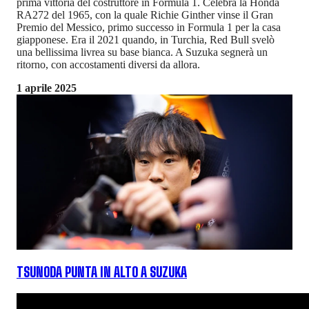
prima vittoria del costruttore in Formula 1. Celebra la Honda
RA272 del 1965, con la quale Richie Ginther vinse il Gran
Premio del Messico, primo successo in Formula 1 per la casa
giapponese. Era il 2021 quando, in Turchia, Red Bull svelò
una bellissima livrea su base bianca. A Suzuka segnerà un
ritorno, con accostamenti diversi da allora.
1 aprile 2025
TSUNODA PUNTA IN ALTO A SUZUKA