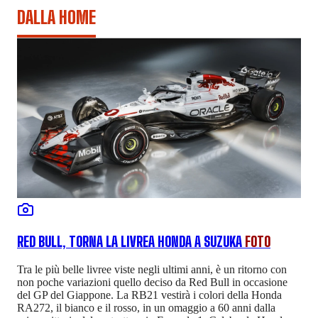
DALLA HOME
RED BULL, TORNA LA LIVREA HONDA A SUZUKA
FOTO
Tra le più belle livree viste negli ultimi anni, è un ritorno con
non poche variazioni quello deciso da Red Bull in occasione
del GP del Giappone. La RB21 vestirà i colori della Honda
RA272, il bianco e il rosso, in un omaggio a 60 anni dalla