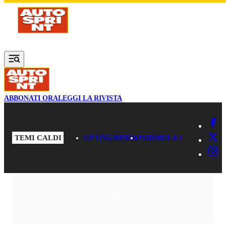
Vai al contenuto principale
ABBONATI ORA
LEGGI LA RIVISTA
TEMI CALDI
GP UNGHERIA
FORMULA 1