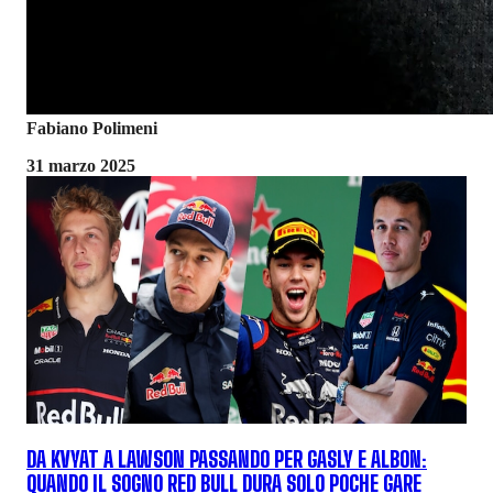
Fabiano Polimeni
31 marzo 2025
DA KVYAT A LAWSON PASSANDO PER GASLY E ALBON:
QUANDO IL SOGNO RED BULL DURA SOLO POCHE GARE