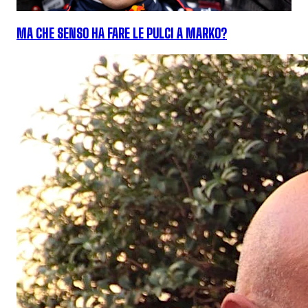
MA CHE SENSO HA FARE LE PULCI A MARKO?