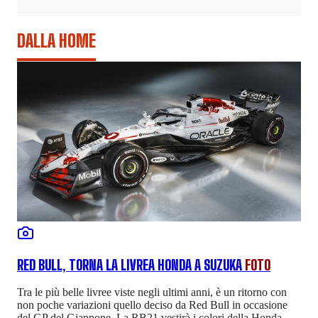
DALLA HOME
RED BULL, TORNA LA LIVREA HONDA A SUZUKA
FOTO
Tra le più belle livree viste negli ultimi anni, è un ritorno con
non poche variazioni quello deciso da Red Bull in occasione
del GP del Giappone. La RB21 vestirà i colori della Honda