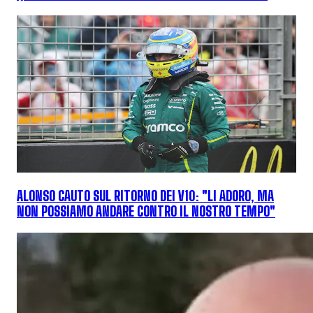
ALONSO CAUTO SUL RITORNO DEI V10: "LI ADORO, MA
NON POSSIAMO ANDARE CONTRO IL NOSTRO TEMPO"