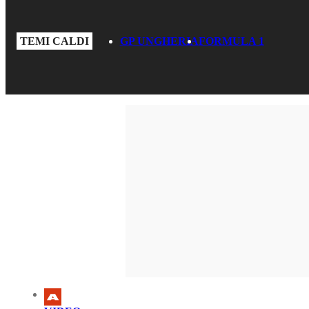
TEMI CALDI
GP UNGHERIA
FORMULA 1