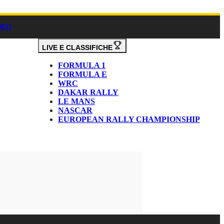
DEO
LIVE E CLASSIFICHE
FORMULA 1
FORMULA E
WRC
DAKAR RALLY
LE MANS
NASCAR
EUROPEAN RALLY CHAMPIONSHIP