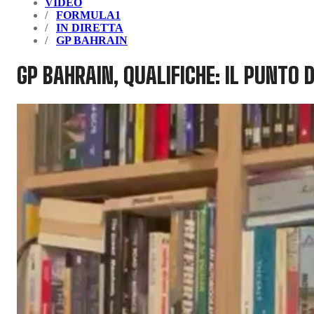
VIDEO
FORMULA1
IN DIRETTA
GP BAHRAIN
GP BAHRAIN, QUALIFICHE: IL PUNTO 