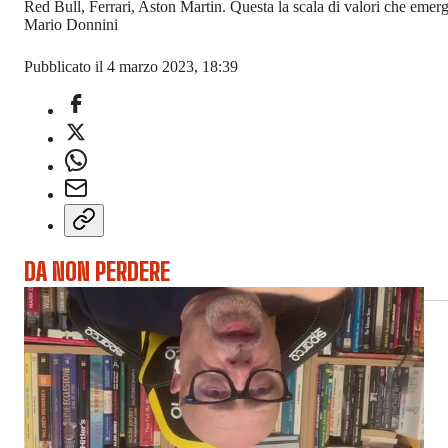
Red Bull, Ferrari, Aston Martin. Questa la scala di valori che emer
Mario Donnini
Pubblicato il 4 marzo 2023, 18:39
DA NON PERDERE