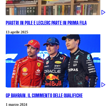
PIASTRI IN POLE E LECLERC PARTE IN PRIMA FILA
13 aprile 2025
GP BAHRAIN, IL COMMENTO DELLE QUALIFICHE
1 marzo 2024