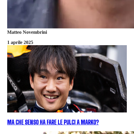
Matteo Novembrini
1 aprile 2025
MA CHE SENSO HA FARE LE PULCI A MARKO?