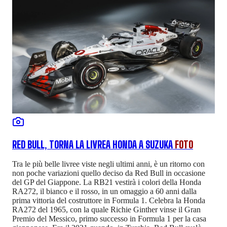
RED BULL, TORNA LA LIVREA HONDA A SUZUKA
FOTO
Tra le più belle livree viste negli ultimi anni, è un ritorno con
non poche variazioni quello deciso da Red Bull in occasione
del GP del Giappone. La RB21 vestirà i colori della Honda
RA272, il bianco e il rosso, in un omaggio a 60 anni dalla
prima vittoria del costruttore in Formula 1. Celebra la Honda
RA272 del 1965, con la quale Richie Ginther vinse il Gran
Premio del Messico, primo successo in Formula 1 per la casa