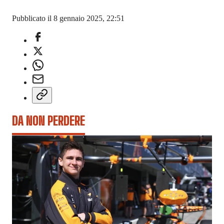
Pubblicato il 8 gennaio 2025, 22:51
DA NON PERDERE