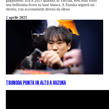
giapponese. Era il 2021 quando, in Turchia, Red Bull svelò
una bellissima livrea su base bianca. A Suzuka segnerà un
ritorno, con accostamenti diversi da allora.
1 aprile 2025
TSUNODA PUNTA IN ALTO A SUZUKA