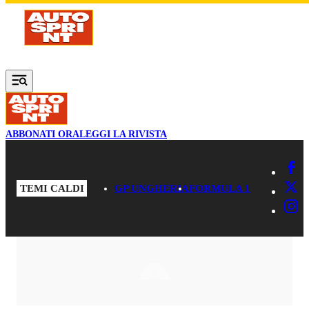
Vai al contenuto principale
ABBONATI ORA
LEGGI LA RIVISTA
TEMI CALDI
GP UNGHERIA
FORMULA 1