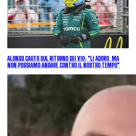
ALONSO CAUTO SUL RITORNO DEI V10: "LI ADORO, MA
NON POSSIAMO ANDARE CONTRO IL NOSTRO TEMPO"