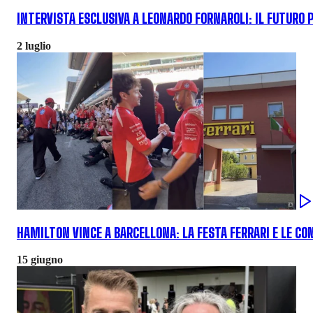
INTERVISTA ESCLUSIVA A LEONARDO FORNAROLI: IL FUTURO
2 luglio
HAMILTON VINCE A BARCELLONA: LA FESTA FERRARI E LE CO
15 giugno