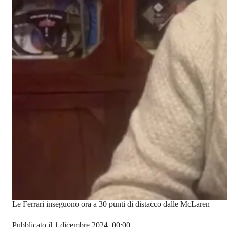
Le Ferrari inseguono ora a 30 punti di distacco dalle McLaren
Pubblicato il 1 dicembre 2024, 00:00