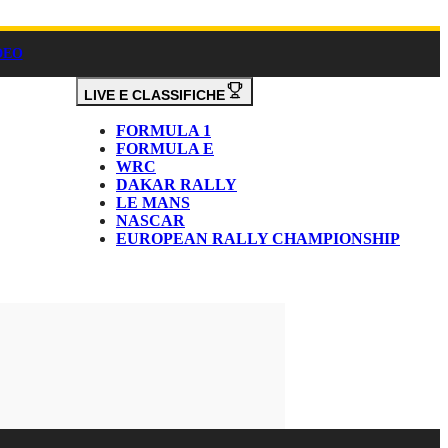
DEO
LIVE E CLASSIFICHE
FORMULA 1
FORMULA E
WRC
DAKAR RALLY
LE MANS
NASCAR
EUROPEAN RALLY CHAMPIONSHIP