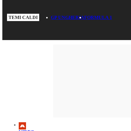
TEMI CALDI
GP UNGHERIA
FORMULA 1