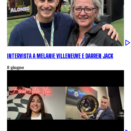
INTERVISTA A MELANIE VILLENEUVE E DARREN JACK
8 giugno