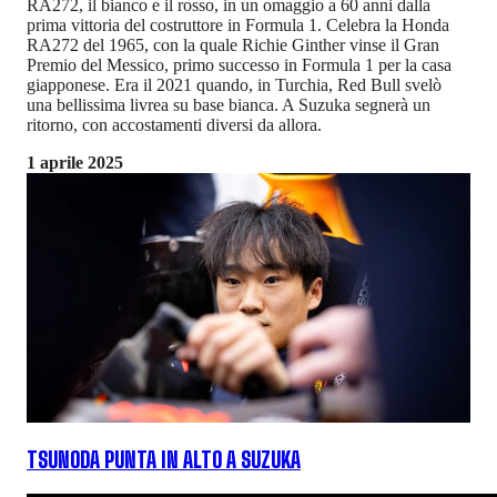
RA272, il bianco e il rosso, in un omaggio a 60 anni dalla
prima vittoria del costruttore in Formula 1. Celebra la Honda
RA272 del 1965, con la quale Richie Ginther vinse il Gran
Premio del Messico, primo successo in Formula 1 per la casa
giapponese. Era il 2021 quando, in Turchia, Red Bull svelò
una bellissima livrea su base bianca. A Suzuka segnerà un
ritorno, con accostamenti diversi da allora.
1 aprile 2025
TSUNODA PUNTA IN ALTO A SUZUKA