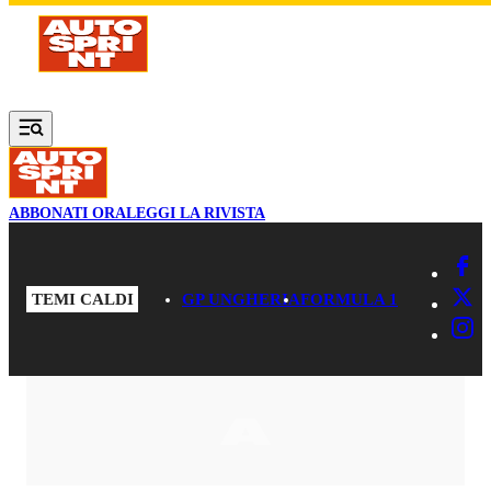
Vai al contenuto principale
ABBONATI ORA
LEGGI LA RIVISTA
TEMI CALDI
GP UNGHERIA
FORMULA 1