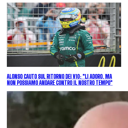
ALONSO CAUTO SUL RITORNO DEI V10: "LI ADORO, MA
NON POSSIAMO ANDARE CONTRO IL NOSTRO TEMPO"