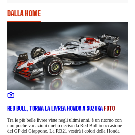
DALLA HOME
RED BULL, TORNA LA LIVREA HONDA A SUZUKA
FOTO
Tra le più belle livree viste negli ultimi anni, è un ritorno con
non poche variazioni quello deciso da Red Bull in occasione
del GP del Giappone. La RB21 vestirà i colori della Honda