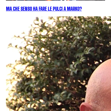
MA CHE SENSO HA FARE LE PULCI A MARKO?