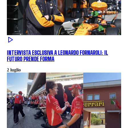
INTERVISTA ESCLUSIVA A LEONARDO FORNAROLI: IL
FUTURO PRENDE FORMA
2 luglio